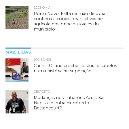
ECONOMIA
Porto Novo: Falta de mão de obra
continua a condicionar actividade
agrícola nos principais vales do
município
MAIS LIDAS
SOCIEDADE
Carina 3C une croché, costura e cabelos
numa história de superação
DESPORTO
Mudanças nos Tubarões Azuis: Sai
Bubista e entra Humberto
Bettencourt?