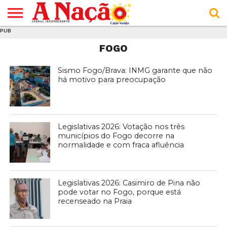
PUB
INÍCIO
ÚLTIMAS
ASSINATURAS
EM
ARQUIVO
ACTUALIDADE
OPINIÃO
ANÚNCIOS
VARIEDADES
CLICK
SOBRE
AJUDA
POLÍTICA DE
TERMOS E
FOGO
NOTÍCIAS
& LOJA
FOCO
JOVEM
PRIVACIDADE
CONDIÇÕES
E DE
DE
COOKIES
UTILIZAÇÃO
Sismo Fogo/Brava: INMG garante que não
há motivo para preocupação
Legislativas 2026: Votação nos três
municípios do Fogo decorre na
normalidade e com fraca afluência
Legislativas 2026: Casimiro de Pina não
pode votar no Fogo, porque está
recenseado na Praia