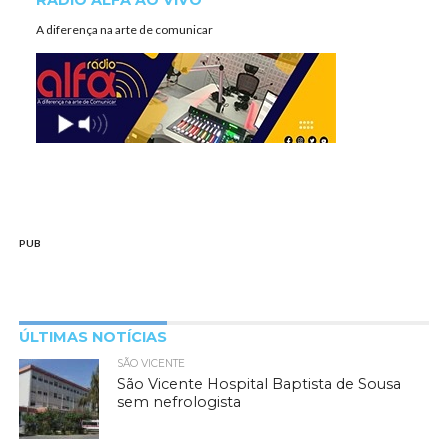
RÁDIO ALFA AO VIVO
A diferença na arte de comunicar
PUB
ÚLTIMAS NOTÍCIAS
SÃO VICENTE
São Vicente Hospital Baptista de Sousa
sem nefrologista