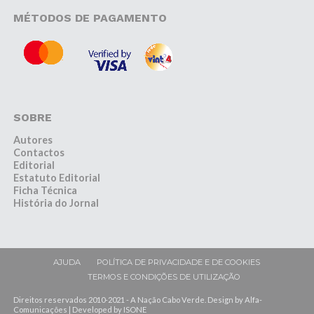
MÉTODOS DE PAGAMENTO
SOBRE
Autores
Contactos
Editorial
Estatuto Editorial
Ficha Técnica
História do Jornal
AJUDA
POLÍTICA DE PRIVACIDADE E DE COOKIES
TERMOS E CONDIÇÕES DE UTILIZAÇÃO
Direitos reservados 2010-2021 - A Nação Cabo Verde. Design by Alfa-
Comunicações | Developed by ISONE