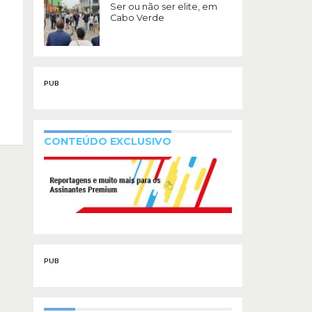
Ser ou não ser elite, em
Cabo Verde
PUB
CONTEÚDO EXCLUSIVO
PUB