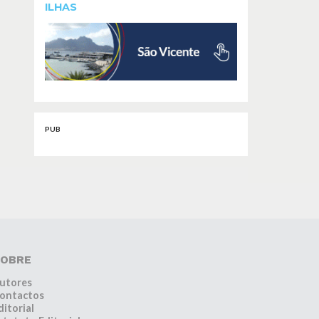
ILHAS
PUB
OBRE
utores
ontactos
ditorial