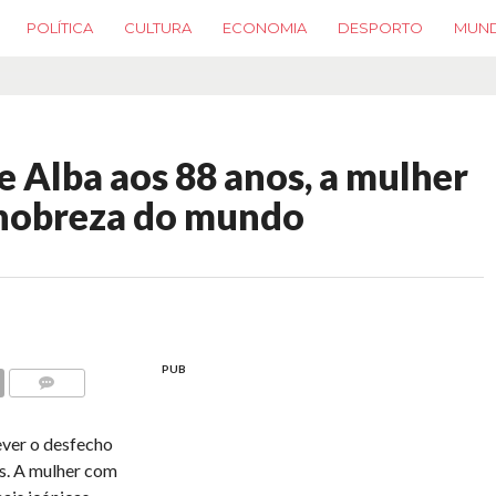
POLÍTICA
CULTURA
ECONOMIA
DESPORTO
MUN
 Alba aos 88 anos, a mulher
 nobreza do mundo
PUB
COMMENTS
ever o desfecho
s. A mulher com