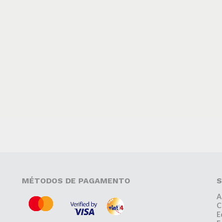
MÉTODOS DE PAGAMENTO
S
A
C
E