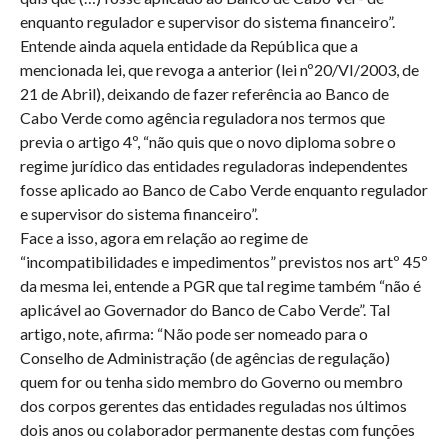
enquanto regulador e supervisor do sistema financeiro”.
Entende ainda aquela entidade da República que a
mencionada lei, que revoga a anterior (lei nº20/VI/2003, de
21 de Abril), deixando de fazer referência ao Banco de
Cabo Verde como agência reguladora nos termos que
previa o artigo 4º, “não quis que o novo diploma sobre o
regime jurídico das entidades reguladoras independentes
fosse aplicado ao Banco de Cabo Verde enquanto regulador
e supervisor do sistema financeiro”.
Face a isso, agora em relação ao regime de
“incompatibilidades e impedimentos” previstos nos artº 45º
da mesma lei, entende a PGR que tal regime também “não é
aplicável ao Governador do Banco de Cabo Verde”. Tal
artigo, note, afirma: “Não pode ser nomeado para o
Conselho de Administração (de agências de regulação)
quem for ou tenha sido membro do Governo ou membro
dos corpos gerentes das entidades reguladas nos últimos
dois anos ou colaborador permanente destas com funções