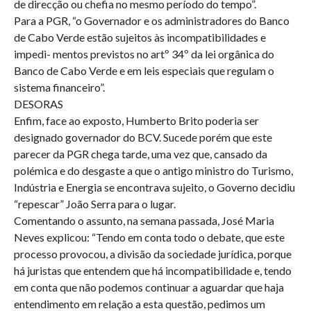
de direcção ou chefia no mesmo período do tempo”.
Para a PGR, “o Governador e os administradores do Banco
de Cabo Verde estão sujeitos às incompatibilidades e
impedi- mentos previstos no artº 34º da lei orgânica do
Banco de Cabo Verde e em leis especiais que regulam o
sistema financeiro”.
DESORAS
Enfim, face ao exposto, Humberto Brito poderia ser
designado governador do BCV. Sucede porém que este
parecer da PGR chega tarde, uma vez que, cansado da
polémica e do desgaste a que o antigo ministro do Turismo,
Indústria e Energia se encontrava sujeito, o Governo decidiu
“repescar” João Serra para o lugar.
Comentando o assunto, na semana passada, José Maria
Neves explicou: “Tendo em conta todo o debate, que este
processo provocou, a divisão da sociedade jurídica, porque
há juristas que entendem que há incompatibilidade e, tendo
em conta que não podemos continuar a aguardar que haja
entendimento em relação a esta questão, pedimos um