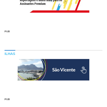
PUB
ILHAS
PUB