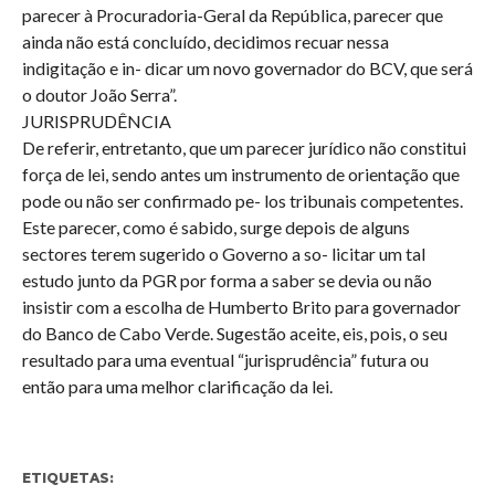
parecer à Procuradoria-Geral da República, parecer que
ainda não está concluído, decidimos recuar nessa
indigitação e in- dicar um novo governador do BCV, que será
o doutor João Serra”.
JURISPRUDÊNCIA
De referir, entretanto, que um parecer jurídico não constitui
força de lei, sendo antes um instrumento de orientação que
pode ou não ser confirmado pe- los tribunais competentes.
Este parecer, como é sabido, surge depois de alguns
sectores terem sugerido o Governo a so- licitar um tal
estudo junto da PGR por forma a saber se devia ou não
insistir com a escolha de Humberto Brito para governador
do Banco de Cabo Verde. Sugestão aceite, eis, pois, o seu
resultado para uma eventual “jurisprudência” futura ou
então para uma melhor clarificação da lei.
ETIQUETAS: