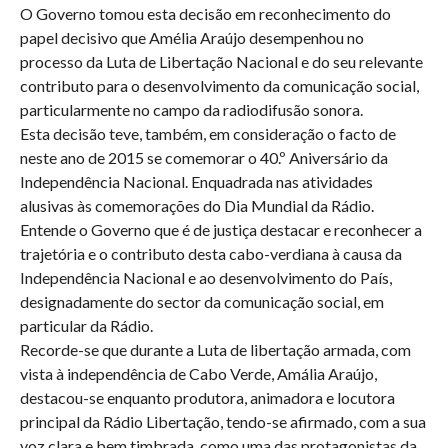
O Governo tomou esta decisão em reconhecimento do
papel decisivo que Amélia Araújo desempenhou no
processo da Luta de Libertação Nacional e do seu relevante
contributo para o desenvolvimento da comunicação social,
particularmente no campo da radiodifusão sonora.
Esta decisão teve, também, em consideração o facto de
neste ano de 2015 se comemorar o 40.º Aniversário da
Independência Nacional. Enquadrada nas atividades
alusivas às comemorações do Dia Mundial da Rádio.
Entende o Governo que é de justiça destacar e reconhecer a
trajetória e o contributo desta cabo-verdiana à causa da
Independência Nacional e ao desenvolvimento do País,
designadamente do sector da comunicação social, em
particular da Rádio.
Recorde-se que durante a Luta de libertação armada, com
vista à independência de Cabo Verde, Amália Araújo,
destacou-se enquanto produtora, animadora e locutora
principal da Rádio Libertação, tendo-se afirmado, com a sua
voz clara e bem timbrada, como uma das protagonistas da