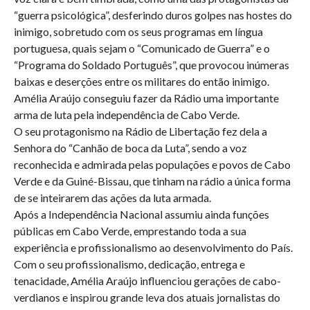
“guerra psicológica”, desferindo duros golpes nas hostes do
inimigo, sobretudo com os seus programas em língua
portuguesa, quais sejam o “Comunicado de Guerra” e o
“Programa do Soldado Português”, que provocou inúmeras
baixas e deserções entre os militares do então inimigo.
Amélia Araújo conseguiu fazer da Rádio uma importante
arma de luta pela independência de Cabo Verde.
O seu protagonismo na Rádio de Libertação fez dela a
Senhora do “Canhão de boca da Luta”, sendo a voz
reconhecida e admirada pelas populações e povos de Cabo
Verde e da Guiné-Bissau, que tinham na rádio a única forma
de se inteirarem das ações da luta armada.
Após a Independência Nacional assumiu ainda funções
públicas em Cabo Verde, emprestando toda a sua
experiência e profissionalismo ao desenvolvimento do País.
Com o seu profissionalismo, dedicação, entrega e
tenacidade, Amélia Araújo influenciou gerações de cabo-
verdianos e inspirou grande leva dos atuais jornalistas do