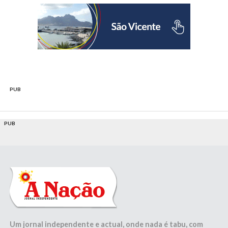
PUB
PUB
Um jornal independente e actual, onde nada é tabu, com