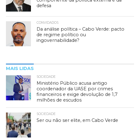
componente da política externa e da
defesa
CONVIDADOS
Da análise política – Cabo Verde: pacto
de regime político ou
ingovernabilidade?
MAIS LIDAS
SOCIEDADE
Ministério Público acusa antigo
coordenador da UASE por crimes
financeiros e exige devolução de 1,7
milhões de escudos
SOCIEDADE
Ser ou não ser elite, em Cabo Verde