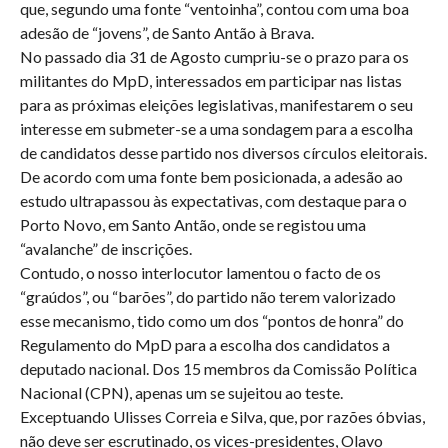
que, segundo uma fonte “ventoinha”, contou com uma boa
adesão de “jovens”, de Santo Antão à Brava.
No passado dia 31 de Agosto cumpriu-se o prazo para os
militantes do MpD, interessados em participar nas listas
para as próximas eleições legislativas, manifestarem o seu
interesse em submeter-se a uma sondagem para a escolha
de candidatos desse partido nos diversos círculos eleitorais.
De acordo com uma fonte bem posicionada, a adesão ao
estudo ultrapassou às expectativas, com destaque para o
Porto Novo, em Santo Antão, onde se registou uma
“avalanche” de inscrições.
Contudo, o nosso interlocutor lamentou o facto de os
“graúdos”, ou “barões”, do partido não terem valorizado
esse mecanismo, tido como um dos “pontos de honra” do
Regulamento do MpD para a escolha dos candidatos a
deputado nacional. Dos 15 membros da Comissão Política
Nacional (CPN), apenas um se sujeitou ao teste.
Exceptuando Ulisses Correia e Silva, que, por razões óbvias,
não deve ser escrutinado, os vices-presidentes, Olavo