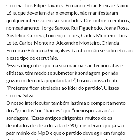
Correia, Luís Filipe Tavares, Fernando Elísio Freira e Janine
Lélis, que deveriam dar o exemplo, não manifestaram
qualquer interesse em ser sondados. Dos outros membros,
nomeadamente: Jorge Santos, Rui Figueiredo, Joana Rosa,
Austelino Correia, Lourenço Lopes, Carlos Monteiro, Luís
Leite, Carlos Monteiro, Alexandre Monteiro, Orlanda
Ferreira e Filomena Gonçalves, também não se submeteram
a esse tipo de escrutínio.
“Esses dirigentes que, na sua maioria, são tecnocratas e
elitistas, têm medo se submeter à sondagem, por não
gozarem de muita popularidade”, frisou a nossa fonte.
“Preferem ficar atrelados ao líder do partido”, Ulisses
Correia Silva.
O nosso interlocutor também lastima o comportamento
dos “graúdos” ou “barões”, que “menosprezaram” a
sondagem. “Esses antigos dirigentes, muitos deles
deputados desde a década de 90, consideram que já são
património do MpD e que o partido deve agir em função