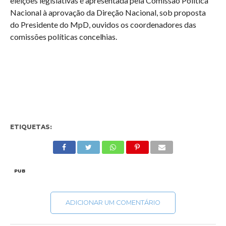
eleições legislativas é apresentada pela Comissão Política
Nacional à aprovação da Direção Nacional, sob proposta
do Presidente do MpD, ouvidos os coordenadores das
comissões políticas concelhias.
ETIQUETAS:
PUB
ADICIONAR UM COMENTÁRIO