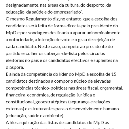
designadamente, nas áreas da cultura, do desporto, da
educação, da saúde e do empresariado”.
O mesmo Regulamento diz, no entanto, que a escolha dos
candidatos será feita de forma directa pelo presidente do
MpD e por sondagem destinada a apurar uninominalmente
a notoriedade, a intenção de voto e o grau de rejeição de
cada candidato. Neste caso, compete ao presidente do
partido escolher os cabeças-de-lista pelos círculos
eleitorais no país e os candidatos efectivos e suplentes na
diáspora.
É ainda da competência do líder do MpD a escolha de 15
candidatos destinados a compor o núcleo de elevadas
competências técnico-políticas nas áreas fiscal, orçamental,
financeira, económica, de regulação, jurídica e
constitucional, geoestratégicas (segurança e relações
externas) e estruturantes para o desenvolvimento humano
(educação, saúde e ambiente).
A hierarquização das listas de candidatos do MpD às