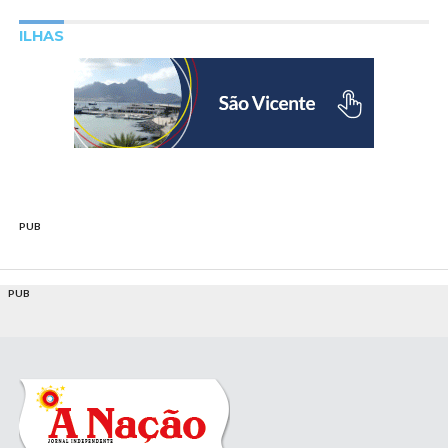
ILHAS
PUB
PUB