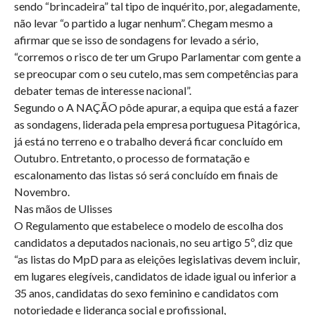
sendo “brincadeira” tal tipo de inquérito, por, alegadamente,
não levar “o partido a lugar nenhum”. Chegam mesmo a
afirmar que se isso de sondagens for levado a sério,
“corremos o risco de ter um Grupo Parlamentar com gente a
se preocupar com o seu cutelo, mas sem competências para
debater temas de interesse nacional”.
Segundo o A NAÇÃO pôde apurar, a equipa que está a fazer
as sondagens, liderada pela empresa portuguesa Pitagórica,
já está no terreno e o trabalho deverá ficar concluído em
Outubro. Entretanto, o processo de formatação e
escalonamento das listas só será concluído em finais de
Novembro.
Nas mãos de Ulisses
O Regulamento que estabelece o modelo de escolha dos
candidatos a deputados nacionais, no seu artigo 5º, diz que
“as listas do MpD para as eleições legislativas devem incluir,
em lugares elegíveis, candidatos de idade igual ou inferior a
35 anos, candidatas do sexo feminino e candidatos com
notoriedade e liderança social e profissional,