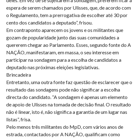
deles. Em vez de se sujeitarem à sondagem, preferem ficar à
espera de serem chamados por Ulisses, que, de acordo com
o Regulamento, tem a prerrogativa de escolher até 30 por
cento dos candidatos a deputado”, frisou.
Em contraponto aparecem os jovens e os militantes que
gozam de popularidade junto das suas comunidades a
quererem chegar ao Parlamento. Esses, segundo fonte do A
NAÇÃO, manifestaram, em massa, o seu interesse em
participar na sondagem para a escolha de candidatos a
deputado nas próximas eleições legislativas.
Brincadeira
Entretanto, uma outra fonte faz questão de esclarecer que o
resultado das sondagens pode não significar a escolha
directa do candidato. “A sondagem é apenas um elemento
de apoio de Ulisses na tomada de decisão final. O resultado
não é linear, isto é, não significa a garantia de um lugar nas
listas”, frisa.
Pelo menos três militantes do MpD, com vários anos de
estrada, contactados por A NAÇÃO, qualificam como