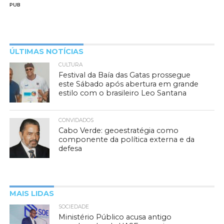
PUB
ÚLTIMAS NOTÍCIAS
CULTURA
Festival da Baía das Gatas prossegue
este Sábado após abertura em grande
estilo com o brasileiro Leo Santana
CONVIDADOS
Cabo Verde: geoestratégia como
componente da política externa e da
defesa
MAIS LIDAS
SOCIEDADE
Ministério Público acusa antigo