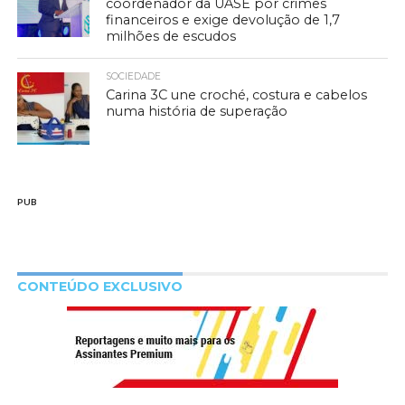
coordenador da UASE por crimes
financeiros e exige devolução de 1,7
milhões de escudos
SOCIEDADE
Carina 3C une croché, costura e cabelos
numa história de superação
PUB
CONTEÚDO EXCLUSIVO