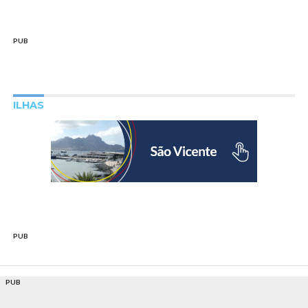
PUB
ILHAS
PUB
PUB