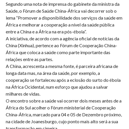
Segundo uma nota de imprensa do gabinete da ministra da
Saúde, o Fórum de Saúde China-África vai decorrer sob o
lema “Promover a disponibilidade dos serviços da saúde em
África e melhorar a cooperação a nível da saúde pública
entre a China e a África na era pós-ébola”.
A iniciativa, de acordo com a agência oficial de notícias da
China (Xinhua), pertence ao Fórum de Cooperação China-
África que coloca a saúde como parte importante das
relações entre as partes.
A China, acrescenta a mesma fonte, é parceira africana de
longa data mas, na área da saúde, por exemplo, a
cooperação se fortaleceu após a eclosão do surto do ébola
na África Ocidental, num esforço que ajudou a salvar
milhares de vidas.
O encontro sobre a saúde vai ocorrer dois meses antes de a
África do Sul acolher o Fórum ministerial de Cooperação
China-África, marcado para 04 e 05 de Dezembro próximo,
na cidade de Joanesburgo, cujo ponto mais alto será a sua
transformação em cimeira.