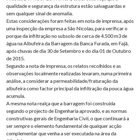
qualidade e segurança da estrutura estão salvaguardas e
sem qualquer sinal de anomalia.
Estas considerações foram feitas em nota de imprensa, após
uma inspecção da empresa a São Nicolau, para verificar o
porque da infiltração no subsolo de cerca de 4.500 m3 de
água na Albufeira da Barragem da Banca Furada, em Fajã,
após chuvas de dia 30 de Setembro e do dia 01 de Outubro
de 2015.
Segundo a nota de imprensa, os relatos recolhidos e as
observações localmente realizadas levaram, numa primeira
análise, a considerar a permeabilidade/fraturação da
albufeira como factor principal da infiltração da pouca água
acumula.
A mesma nota realça que a barragem foi construída
segundo o projecto de Engenharia aprovado, e as normas
construtivas gerais de Engenharia Civil, o que continuará a
ser sempre o elemento fundamental de qualquer acção
complementar que venha a ser executada na área da