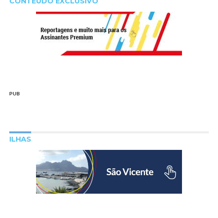
CONTEÚDO EXCLUSIVO
PUB
ILHAS