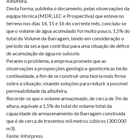
Albufeira.
Desta forma, sublinha o documento, pelas observações da
equipa técnica (MDR, LEC e Prospectiva) que esteve no
terreno nos dias 14, 15 e 16 do corrente mês, concluiu-se
que o volume de água acumulado foi muito pouco, 1,5% do
total do Volume da Barragem, tendo em consideração o
período da seca que contribui para uma situação de défice
de acumulação de água no subsolo.
Perante o problema, a empresa promete que as
observações e prospecções geológica-geotécnicas terão
continuidade, a fim de se construir uma teoria mais firme
sobre a situação, visando soluções para reduzir a possível
permeabilidade da albufeira.
Recorde-se que o volume armazenado, de cerca de 7m de
altura, equivale a 1,5% do total do volume total da
capacidade de armazenamento da Barragem construída
que é de cerca de trezentos mil metros cúbicos (300 000
m3).
Fonte: Inforpress