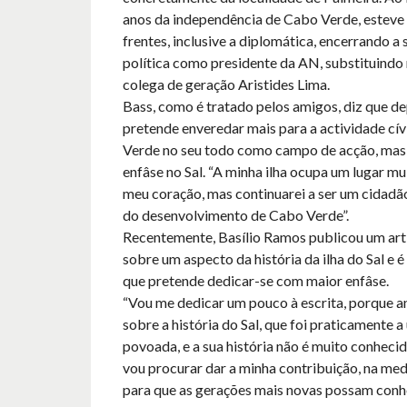
anos da independência de Cabo Verde, esteve
frentes, inclusive a diplomática, encerrando a 
política como presidente da AN, substituindo 
colega de geração Aristides Lima.
Bass, como é tratado pelos amigos, diz que de
pretende enveredar mais para a actividade cí
Verde no seu todo como campo de acção, mas
enfâse no Sal. “A minha ilha ocupa um lugar mu
meu coração, mas continuarei a ser um cidadã
do desenvolvimento de Cabo Verde”.
Recentemente, Basílio Ramos publicou um arti
sobre um aspecto da história da ilha do Sal e é
que pretende dedicar-se com maior enfâse.
“Vou me dedicar um pouco à escrita, porque an
sobre a história do Sal, que foi praticamente a 
povoada, e a sua história não é muito conheci
vou procurar dar a minha contribuição, na med
para que as gerações mais novas possam conh