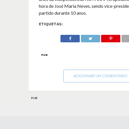
hora de José Maria Neves, sendo vice-preside
partido durante 10 anos.
ETIQUETAS:
PUB
ADICIONAR UM COMENTÁRIO
PUB