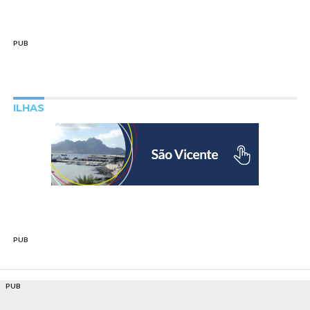
PUB
ILHAS
PUB
PUB