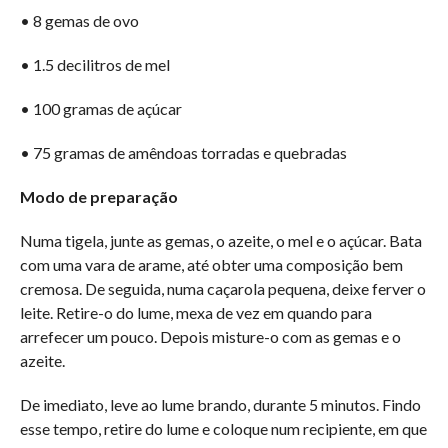
• 8 gemas de ovo
• 1.5 decilitros de mel
• 100 gramas de açúcar
• 75 gramas de amêndoas torradas e quebradas
Modo de preparação
Numa tigela, junte as gemas, o azeite, o mel e o açúcar. Bata
com uma vara de arame, até obter uma composição bem
cremosa. De seguida, numa caçarola pequena, deixe ferver o
leite. Retire-o do lume, mexa de vez em quando para
arrefecer um pouco. Depois misture-o com as gemas e o
azeite.
De imediato, leve ao lume brando, durante 5 minutos. Findo
esse tempo, retire do lume e coloque num recipiente, em que