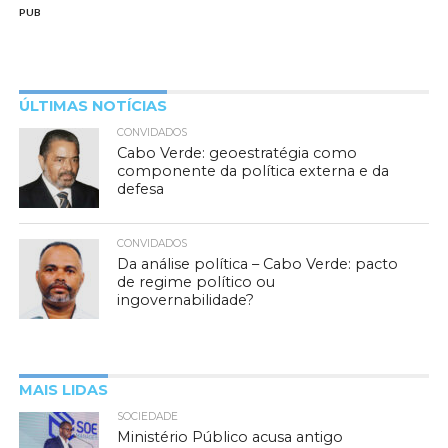
PUB
ÚLTIMAS NOTÍCIAS
CONVIDADOS
Cabo Verde: geoestratégia como
componente da política externa e da
defesa
CONVIDADOS
Da análise política – Cabo Verde: pacto
de regime político ou
ingovernabilidade?
MAIS LIDAS
SOCIEDADE
Ministério Público acusa antigo