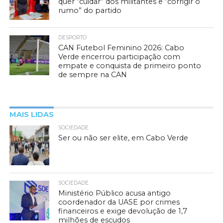
quer “cuidar” dos militantes e “corrigir o
rumo” do partido
DESPORTO
CAN Futebol Feminino 2026: Cabo
Verde encerrou participação com
empate e conquista de primeiro ponto
de sempre na CAN
MAIS LIDAS
SOCIEDADE
Ser ou não ser elite, em Cabo Verde
SOCIEDADE
Ministério Público acusa antigo
coordenador da UASE por crimes
financeiros e exige devolução de 1,7
milhões de escudos