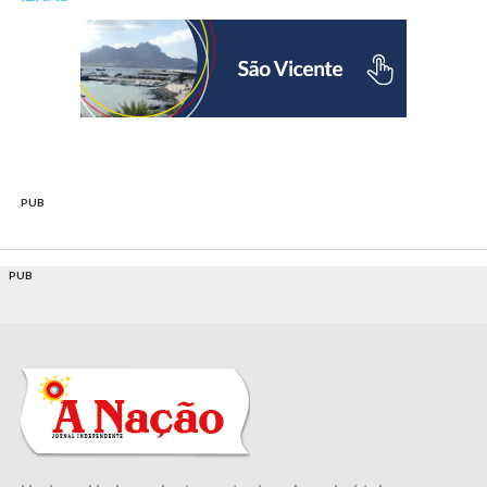
PUB
PUB