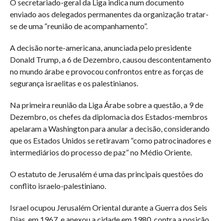
O secretariado-geral da Liga indica num documento
enviado aos delegados permanentes da organização tratar-
se de uma “reunião de acompanhamento”.
A decisão norte-americana, anunciada pelo presidente
Donald Trump, a 6 de Dezembro, causou descontentamento
no mundo árabe e provocou confrontos entre as forças de
segurança israelitas e os palestinianos.
Na primeira reunião da Liga Árabe sobre a questão, a 9 de
Dezembro, os chefes da diplomacia dos Estados-membros
apelaram a Washington para anular a decisão, considerando
que os Estados Unidos se retiravam “como patrocinadores e
intermediários do processo de paz” no Médio Oriente.
O estatuto de Jerusalém é uma das principais questões do
conflito israelo-palestiniano.
Israel ocupou Jerusalém Oriental durante a Guerra dos Seis
Dias, em 1967, e anexou a cidade em 1980, contra a posição