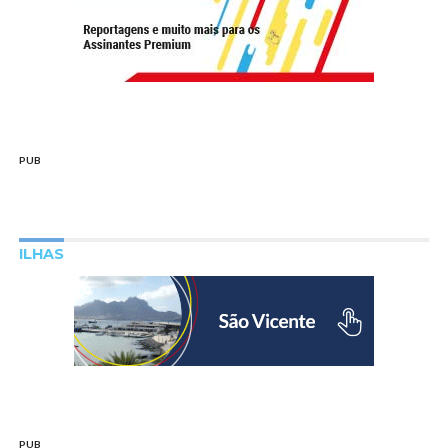
PUB
ILHAS
PUB