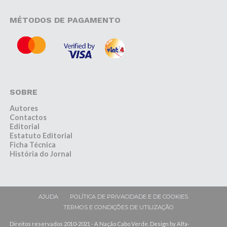
MÉTODOS DE PAGAMENTO
SOBRE
Autores
Contactos
Editorial
Estatuto Editorial
Ficha Técnica
História do Jornal
AJUDA
POLÍTICA DE PRIVACIDADE E DE COOKIES
TERMOS E CONDIÇÕES DE UTILIZAÇÃO
Direitos reservados 2010-2021 - A Nação Cabo Verde. Design by Alfa-