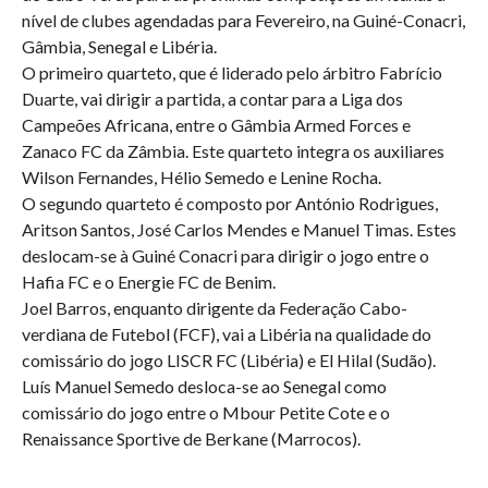
nível de clubes agendadas para Fevereiro, na Guiné-Conacri,
Gâmbia, Senegal e Libéria.
O primeiro quarteto, que é liderado pelo árbitro Fabrício
Duarte, vai dirigir a partida, a contar para a Liga dos
Campeões Africana, entre o Gâmbia Armed Forces e
Zanaco FC da Zâmbia. Este quarteto integra os auxiliares
Wilson Fernandes, Hélio Semedo e Lenine Rocha.
O segundo quarteto é composto por António Rodrigues,
Aritson Santos, José Carlos Mendes e Manuel Timas. Estes
deslocam-se à Guiné Conacri para dirigir o jogo entre o
Hafia FC e o Energie FC de Benim.
Joel Barros, enquanto dirigente da Federação Cabo-
verdiana de Futebol (FCF), vai a Libéria na qualidade do
comissário do jogo LISCR FC (Libéria) e El Hilal (Sudão).
Luís Manuel Semedo desloca-se ao Senegal como
comissário do jogo entre o Mbour Petite Cote e o
Renaissance Sportive de Berkane (Marrocos).