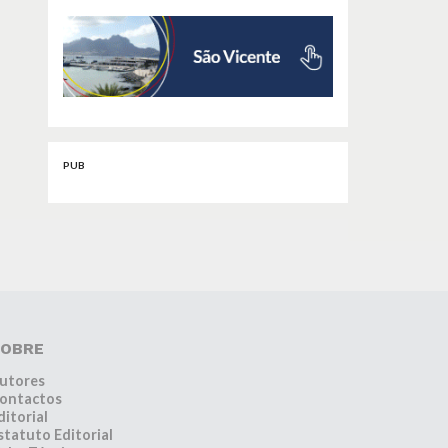
PUB
OBRE
utores
ontactos
ditorial
statuto Editorial