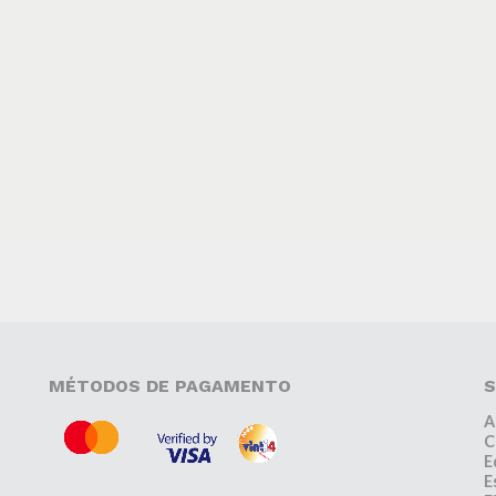
MÉTODOS DE PAGAMENTO
S
A
C
E
E