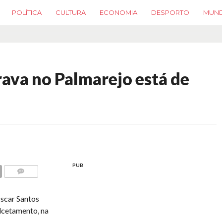
POLÍTICA
CULTURA
ECONOMIA
DESPORTO
MUN
rava no Palmarejo está de
PUB
COMMENTS
scar Santos
alcetamento, na