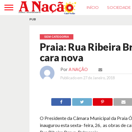
INÍCIO
SOCIEDADE
PUB
SEM CATEGORIA
Praia: Rua Ribeira B
cara nova
Por
A NAÇÃO
Publicado em
27 de Janeiro, 2018
O Presidente da Câmara Municipal da Praia Ó
inaugurou esta sexta- feira, 26, as obras de c