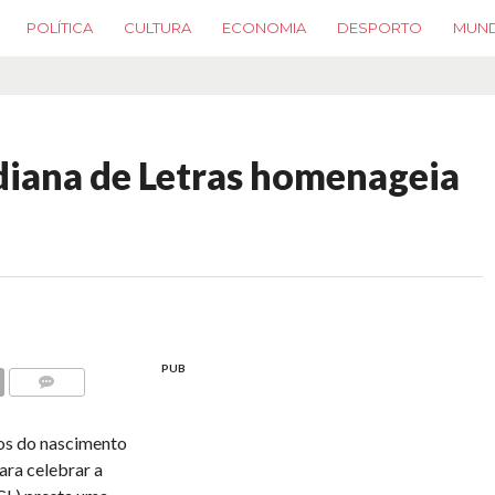
POLÍTICA
CULTURA
ECONOMIA
DESPORTO
MUN
iana de Letras homenageia
PUB
COMMENTS
nos do nascimento
ara celebrar a