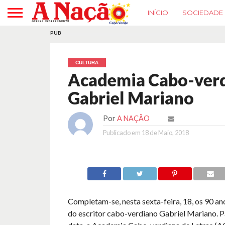
INÍCIO
SOCIEDADE
PUB
CULTURA
Academia Cabo-verd
Gabriel Mariano
Por
A NAÇÃO
Publicado em
18 de Maio, 2018
Completam-se, nesta sexta-feira, 18, os 90 a
do escritor cabo-verdiano Gabriel Mariano. P