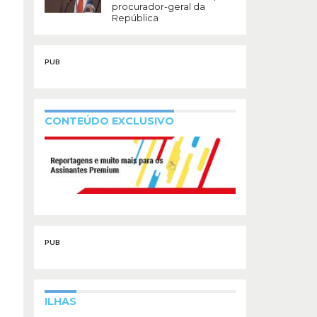
procurador-geral da
República
PUB
CONTEÚDO EXCLUSIVO
PUB
ILHAS