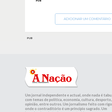
PUB
ADICIONAR UM COMENTÁRIO
PUB
Um jornal independente e actual, onde nada é tabu
com temas de política, economia, cultura, desporto,
opinião, entre outros. Um jornalismo feito com rigo
onde o contraditório é um princípio sagrado. Um