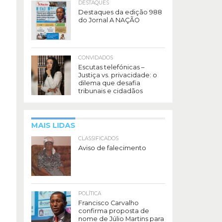
DESTAQUES
Destaques da edição 988
do Jornal A NAÇÃO
CONVIDADOS
Escutas telefónicas –
Justiça vs. privacidade: o
dilema que desafia
tribunais e cidadãos
MAIS LIDAS
CLASSIFICADOS
Aviso de falecimento
POLÍTICA
Francisco Carvalho
confirma proposta de
nome de Júlio Martins para