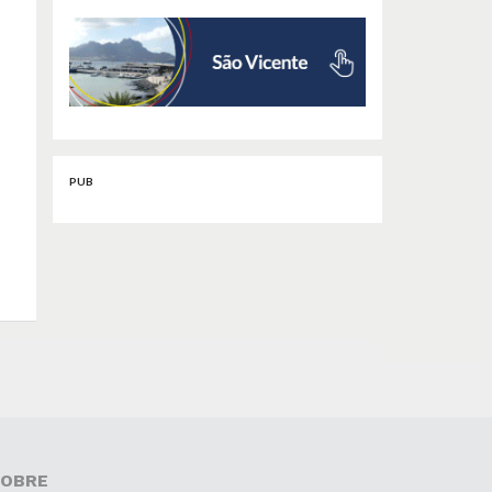
PUB
OBRE