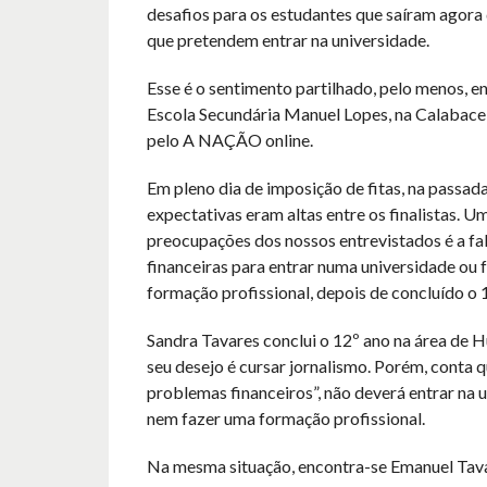
desafios para os estudantes que saíram agora
que pretendem entrar na universidade.
Esse é o sentimento partilhado, pelo menos, en
Escola Secundária Manuel Lopes, na Calabacei
pelo A NAÇÃO online.
Em pleno dia de imposição de fitas, na passada 
expectativas eram altas entre os finalistas. U
preocupações dos nossos entrevistados é a fa
financeiras para entrar numa universidade ou 
formação profissional, depois de concluído o 
Sandra Tavares conclui o 12º ano na área de H
seu desejo é cursar jornalismo. Porém, conta q
problemas financeiros”, não deverá entrar na 
nem fazer uma formação profissional.
Na mesma situação, encontra-se Emanuel Tav