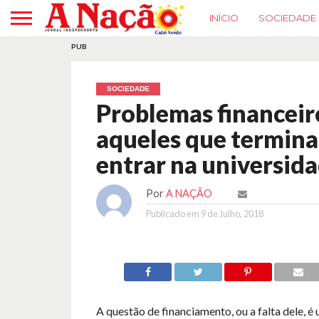
INÍCIO
SOCIEDADE
PUB
SOCIEDADE
Problemas financeir
aqueles que termin
entrar na universid
Por
A NAÇÃO
Publicado em
9 de Julho, 2018
A questão de financiamento, ou a falta dele, é