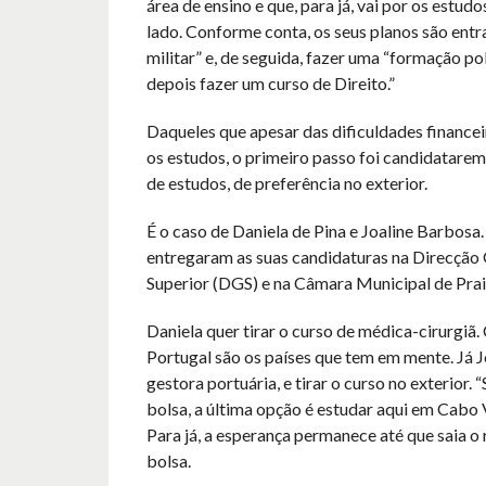
área de ensino e que, para já, vai por os estudo
lado. Conforme conta, os seus planos são entr
militar” e, de seguida, fazer uma “formação poli
depois fazer um curso de Direito.”
Daqueles que apesar das dificuldades financei
os estudos, o primeiro passo foi candidatare
de estudos, de preferência no exterior.
É o caso de Daniela de Pina e Joaline Barbosa
entregaram as suas candidaturas na Direcção 
Superior (DGS) e na Câmara Municipal de Prai
Daniela quer tirar o curso de médica-cirurgiã. 
Portugal são os países que tem em mente. Já J
gestora portuária, e tirar o curso no exterior.
bolsa, a última opção é estudar aqui em Cabo Ve
Para já, a esperança permanece até que saia o 
bolsa.