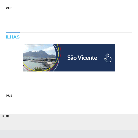
PUB
ILHAS
PUB
PUB