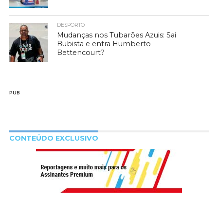
DESPORTO
Mudanças nos Tubarões Azuis: Sai
Bubista e entra Humberto
Bettencourt?
PUB
CONTEÚDO EXCLUSIVO