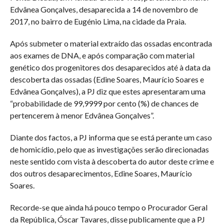
Edvânea Gonçalves, desaparecida a 14 de novembro de
2017, no bairro de Eugénio Lima, na cidade da Praia.
Após submeter o material extraído das ossadas encontrada
aos exames de DNA, e após comparação com material
genético dos progenitores dos desaparecidos até à data da
descoberta das ossadas (Edine Soares, Maurício Soares e
Edvânea Gonçalves), a PJ diz que estes apresentaram uma
“probabilidade de 99,9999 por cento (%) de chances de
pertencerem à menor Edvânea Gonçalves”.
Diante dos factos, a PJ informa que se está perante um caso
de homicídio, pelo que as investigações serão direcionadas
neste sentido com vista à descoberta do autor deste crime e
dos outros desaparecimentos, Edine Soares, Maurício
Soares.
Recorde-se que ainda há pouco tempo o Procurador Geral
da República, Óscar Tavares, disse publicamente que a PJ