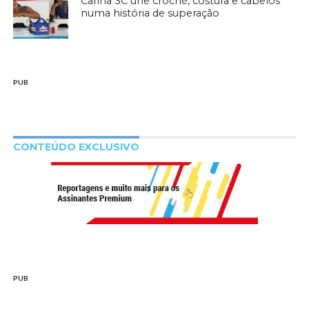
Carina 3C une croché, costura e cabelos
numa história de superação
PUB
CONTEÚDO EXCLUSIVO
PUB