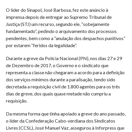
O líder do Sinapol, José Barbosa, fez este anúncio à
imprensa depois de entregar ao Supremo Tribunal de
Justiça (STJ) um recurso, segundo ele, “sobejamente
fundamentado”, pedindo o arquivamento dos processos
pendentes, bem como a “anulação dos despachos punitivos”
por estarem “feridos da legalidade”.
Durante a greve da Polícia Nacional (PN), nos dias 27 e 29
de Dezembro de 2017, o Governo e o sindicato que
representa a classe não chegaram a acordo para a definição
dos serviços mínimos durante a paralisação, tendo sido
decretada a requisição civil de 1.800 agentes para os três
dias de greve, dos quais quase metade não cumpriu a
requisição.
Da mesma forma que tinha apoiado a greve do ano passado,
o líder da Confederação Cabo-verdiana dos Sindicatos
Livres (CCSL), José Manuel Vaz, assegurou à Inforpress que