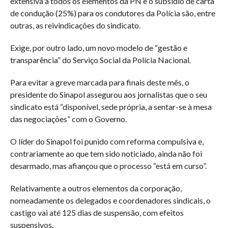
extensiva a todos os elementos da PN e o subsídio de carta
de condução (25%) para os condutores da Polícia são, entre
outras, as reivindicações do sindicato.
Exige, por outro lado, um novo modelo de “gestão e
transparência” do Serviço Social da Polícia Nacional.
Para evitar a greve marcada para finais deste mês, o
presidente do Sinapol assegurou aos jornalistas que o seu
sindicato está “disponível, sede própria, a sentar-se à mesa
das negociações” com o Governo.
O líder do Sinapol foi punido com reforma compulsiva e,
contrariamente ao que tem sido noticiado, ainda não foi
desarmado, mas afiançou que o processo “está em curso”.
Relativamente a outros elementos da corporação,
nomeadamente os delegados e coordenadores sindicais, o
castigo vai até 125 dias de suspensão, com efeitos
suspensivos.