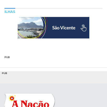
ILHAS
PUB
PUB