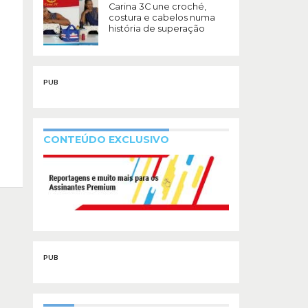
Carina 3C une croché,
costura e cabelos numa
história de superação
PUB
CONTEÚDO EXCLUSIVO
PUB