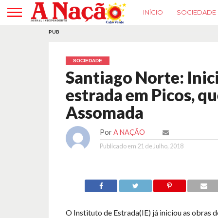
INÍCIO
SOCIEDADE
PUB
SOCIEDADE
Santiago Norte: Inic
estrada em Picos, qu
Assomada
Por
A NAÇÃO
Publicado em
21 de Julho, 2018
O Instituto de Estrada(IE) já iniciou as obras 