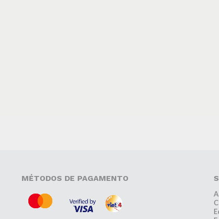
MÉTODOS DE PAGAMENTO
S
A
C
E