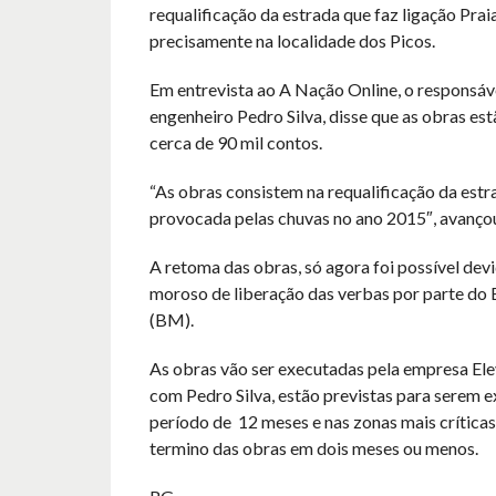
requalificação da estrada que faz ligação Pra
precisamente na localidade dos Picos.
Em entrevista ao A Nação Online, o responsáve
engenheiro Pedro Silva, disse que as obras es
cerca de 90 mil contos.
“As obras consistem na requalificação da estr
provocada pelas chuvas no ano 2015″, avanço
A retoma das obras, só agora foi possível dev
moroso de liberação das verbas por parte do
(BM).
As obras vão ser executadas pela empresa Ele
com Pedro Silva, estão previstas para serem 
período de 12 meses e nas zonas mais críticas
termino das obras em dois meses ou menos.