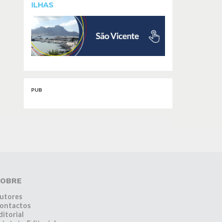
ILHAS
PUB
OBRE
utores
ontactos
ditorial