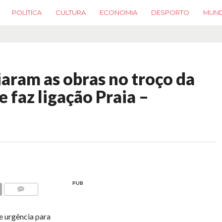
POLÍTICA
CULTURA
ECONOMIA
DESPORTO
MUN
iaram as obras no troço da
e faz ligação Praia –
PUB
COMMENTS
de urgência para