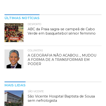
ÚLTIMAS NOTÍCIAS
DESPORTO
ABC da Praia sagra-se campeã de Cabo
Verde em basquetebol sénior feminino
COLUNISTAS
A GEOGRAFIA NÃO ACABOU…, MUDOU
A FORMA DE A TRANSFORMAR EM
PODER
MAIS LIDAS
SÃO VICENTE
São Vicente Hospital Baptista de Sousa
sem nefrologista