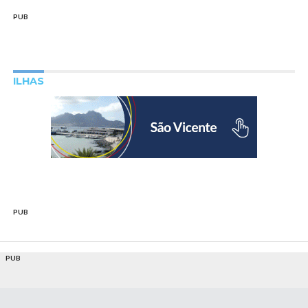
PUB
ILHAS
PUB
PUB