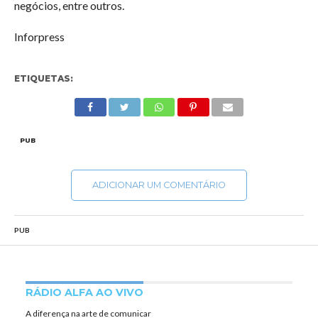
negócios, entre outros.
Inforpress
ETIQUETAS:
PUB
ADICIONAR UM COMENTÁRIO
PUB
RÁDIO ALFA AO VIVO
A diferença na arte de comunicar