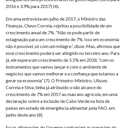
2016 e 3.9% para 2017) (4).
Em uma entrevista em julho de 2017, o Ministro das
Finanças, Olavo Correia, rejeitou a possibilidade de um
crescimento anual de 7%. “Não se pode partir de
estagnação para um crescimento de 7%. Isso em economia
não é possível, só com um milagre.”, disse. Mas, afirmou que
esse crescimento poderá ser atingido no terceiro ano. Para
já, ele espera um crescimento de 5.5% em 2018, “com os
instrumentos que vamos lançar e com o ambiente de
negócios que vamos melhorar e a confiança que estamos a
gerar na economia” (7). O Primeiro-Ministro, Ulisses
Correia e Silva, tinha já atribuído o não alcance do
crescimento de 7% em 2017 ao mau ano agrícola, em uma
declaração sobre a inclusão de Cabo Verde na lista de
países em estado de emergência alimentar pela FAO, em
junho deste ano (8).
Essas afirmações do Governo contrariam as previsões do