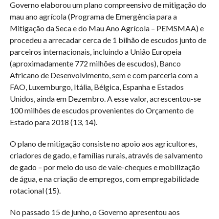
Governo elaborou um plano compreensivo de mitigação do
mau ano agrícola (Programa de Emergência para a
Mitigação da Seca e do Mau Ano Agrícola – PEMSMAA) e
procedeu a arrecadar cerca de 1 bilhão de escudos junto de
parceiros internacionais, incluindo a União Europeia
(aproximadamente 772 milhões de escudos), Banco
Africano de Desenvolvimento, sem e com parceria com a
FAO, Luxemburgo, Itália, Bélgica, Espanha e Estados
Unidos, ainda em Dezembro. A esse valor, acrescentou-se
100 milhões de escudos provenientes do Orçamento de
Estado para 2018 (13, 14).
O plano de mitigação consiste no apoio aos agricultores,
criadores de gado, e famílias rurais, através de salvamento
de gado – por meio do uso de vale-cheques e mobilização
de água, e na criação de empregos, com empregabilidade
rotacional (15).
No passado 15 de junho, o Governo apresentou aos