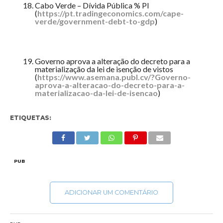
Cabo Verde – Dívida Pública % PI
(
https://pt.tradingeconomics.com/cape-
verde/government-debt-to-gdp
)
Governo aprova a alteração do decreto para a
materialização da lei de isenção de vistos
(
https://www.asemana.publ.cv/?Governo-
aprova-a-alteracao-do-decreto-para-a-
materializacao-da-lei-de-isencao
)
ETIQUETAS:
PUB
ADICIONAR UM COMENTÁRIO