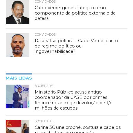
CONVIDADOS
Cabo Verde: geoestratégia como
componente da política externa e da
defesa
CONVIDADOS
Da análise política – Cabo Verde: pacto
de regime político ou
ingovernabilidade?
MAIS LIDAS
SOCIEDADE
Ministério Público acusa antigo
coordenador da UASE por crimes
financeiros e exige devolução de 1,7
milhões de escudos
SOCIEDADE
Carina 3C une croché, costura e cabelos
numa história de superação