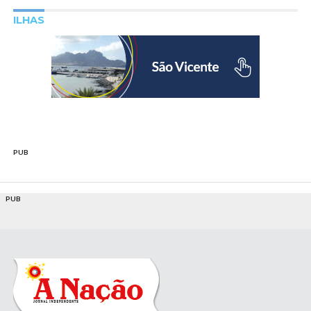
ILHAS
PUB
PUB