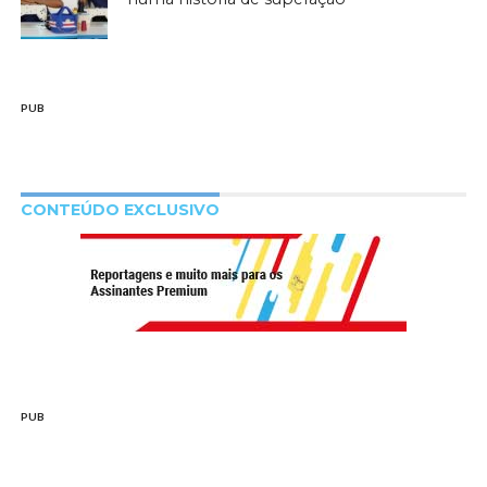
PUB
CONTEÚDO EXCLUSIVO
PUB