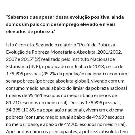
“Sabemos que apesar dessa evolução positiva, ainda
somos um país com desemprego elevado e níveis
elevados de pobreza.”
Isto é correto. Segundo o relatório “Perfil de Pobreza –
Evolução da Pobreza Monetária e Absoluta, 2001/2002,
2007 e 2015” (2) realizado pelo Instituto Nacional de
Estatística (INE), e publicado em Junho de 2018, cerca de
179.909 pessoas (35.2% da população nacional) encontram-
se na pobreza (pobreza absoluta global), vivendo com um
consumo médio anual abaixo do limiar da pobreza nacional
(menos de 95.461 escudos no meio urbano e menos de
81.710 escudos no meio rural). Dessas 179.909 pessoas,
54.395 (10,6% da população nacional), vivem em extrema
pobreza (consumo médio anual abaixo de 49.699 escudos
no meio urbano, e abaixo de 49.205 escudos no meio rural).
Apesar dos números preocupantes, a pobreza absoluta tem