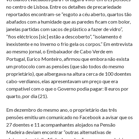
no centro de Lisboa. Entre os detalhes de precariedade
reportados encontram-se “esgoto a céu aberto, quartos tão
abafados com a humidade que as paredes ficam com bolor,
janelas partidas com sacos de plástico a fazer de vidro”,
“fios eléctricos [sic] estão a descoberto”, “isolamento é
inexistente e no Inverno o frio gela os corpos.” Em entrevista
ao mesmo jornal, o Embaixador de Cabo Verde em
Portugal, Eurico Monteiro, afirmou que embora não exista
um protocolo com as pensões (que são todos do mesmo
proprietário), que albergava na altura cerca de 100 doentes
cabo-verdianos, elas apresentavam um preço que era
compatível com o que o Governo podia pagar: 8 euros por
quarto, por dia (21).
Em dezembro do mesmo ano, o proprietário das três
pensões emitiu um comunicado no Facebook a avisar que os
27 doentes e 11 acompanhantes alojados na Pensão
Madeira deviam encontrar “outras alternativas de