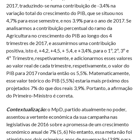
2017, traduzindo-se numa contribuição de -3.4% na
variação total do crescimento do PIB, que se situou nos
4,7% para esse semestre, e nos 3.9% para o ano de 2017. Se
analisarmos a contribuição percentual do ramo da
Agricultura no crescimento do PIB ao longo dos 4
trimestres de 2017, e assumirmos uma contribuição
positiva, isto é, +4,2, +4,5, + 5,4, e +3,4%, para o 1º, 2º, 3º e
4º Trimestre, respetivamente, e adicionarmos esses valores
ao valor real de cada trimestre, respetivamente, o valor do
PIB para 2017 rondaria então os 5,5%. Matematicamente,
esse valor teórico do PIB (5,5%) estaria mais próximo dos
projetados 7% do que dos reais 3,9%. Portanto, a afirmação
do Primeiro-Ministro é correta.
Contextualização:
o MpD, partido atualmente no poder,
assentou a vertente económica da sua campanha nas
legislativas de 2016 sobre a promessa de um crescimento
económico anual de 7% (5, 6) No entanto, essa meta não foi
atingida nos dois primeiros anos de governação (3.8% para