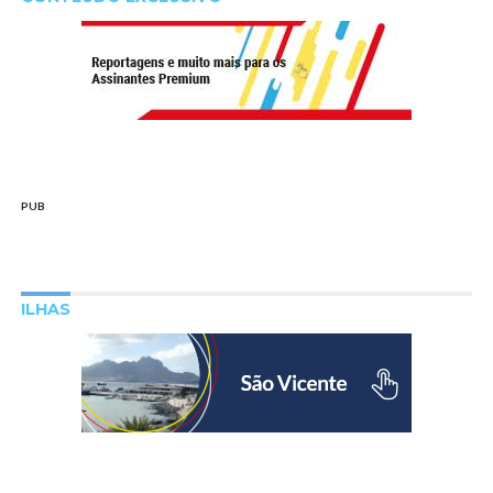
PUB
ILHAS