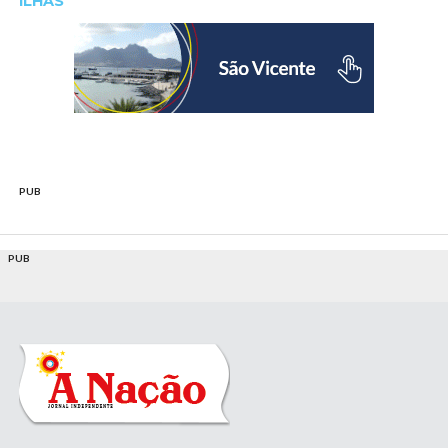
ILHAS
PUB
PUB