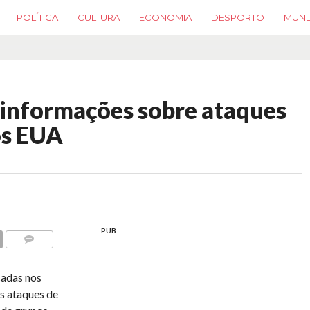
POLÍTICA
CULTURA
ECONOMIA
DESPORTO
MUN
s informações sobre ataques
os EUA
PUB
COMMENTS
cadas nos
s ataques de