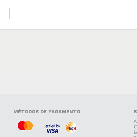
MÉTODOS DE PAGAMENTO
S
A
C
E