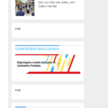
Ser ou não ser elite, em
Cabo Verde
PUB
CONTEÚDO EXCLUSIVO
PUB