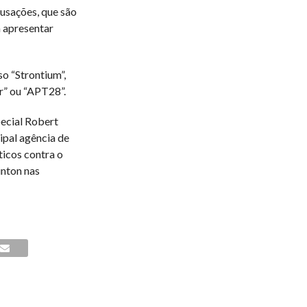
usações, que são
 apresentar
o “Strontium”,
r” ou “APT28”.
ecial Robert
ipal agência de
ticos contra o
nton nas