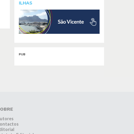
ILHAS
PUB
OBRE
utores
ontactos
ditorial