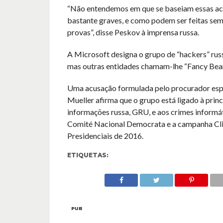
“Não entendemos em que se baseiam essas ac
bastante graves, e como podem ser feitas sem
provas”, disse Peskov à imprensa russa.
A Microsoft designa o grupo de “hackers” russ
mas outras entidades chamam-lhe “Fancy Bea
Uma acusação formulada pelo procurador esp
Mueller afirma que o grupo está ligado à princ
informações russa, GRU, e aos crimes informá
Comité Nacional Democrata e a campanha Cli
Presidenciais de 2016.
ETIQUETAS:
PUB