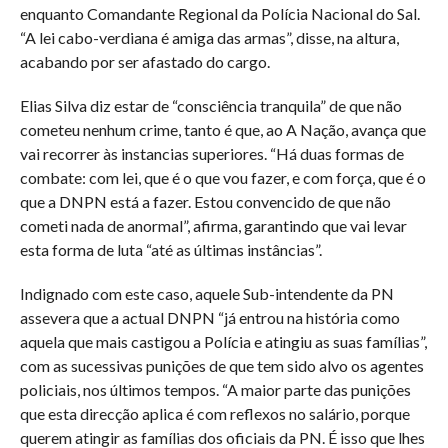
enquanto Comandante Regional da Polícia Nacional do Sal.
“A lei cabo-verdiana é amiga das armas”, disse, na altura,
acabando por ser afastado do cargo.
Elias Silva diz estar de “consciência tranquila” de que não
cometeu nenhum crime, tanto é que, ao A Nação, avança que
vai recorrer às instancias superiores. “Há duas formas de
combate: com lei, que é o que vou fazer, e com força, que é o
que a DNPN está a fazer. Estou convencido de que não
cometi nada de anormal”, afirma, garantindo que vai levar
esta forma de luta “até as últimas instâncias”.
Indignado com este caso, aquele Sub-intendente da PN
assevera que a actual DNPN “já entrou na história como
aquela que mais castigou a Polícia e atingiu as suas famílias”,
com as sucessivas punições de que tem sido alvo os agentes
policiais, nos últimos tempos. “A maior parte das punições
que esta direcção aplica é com reflexos no salário, porque
querem atingir as famílias dos oficiais da PN. É isso que lhes