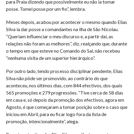
para Praia dizendo que possivelmente eu não ia tomar
posse. Tomei posse por um fio”, lembra.
Meses depois, acabou por acontecer o mesmo quando Elias
Silva ia dar posse a comandantes na ilha de São Nicolau.
“Queriam influenciar o meu discurso e, a partir daí, as
relações não foram as melhores”, diz, realçando que, durante
o tempo em que esteve no Comando do Sal, não recebeu
“nenhuma visita de um superior hierárquico”.
Por outro lado, tendo processo disciplinar pendente, Elias
Silva não pôde ser promovido, ao contrário do que
aconteceu, nos últimos dias, com 844 efectivos, dos quais
565 promoções e 279 progressões. “Tive cerca de 58 dias
em casa e, só depois da promoção dos efectivos, agora em
Agosto, é que começaram a tomar posição sobre o caso que
iniciou em Abril, para eu ficar logo fora da lista de
promoção, intencionalmente”, alega.