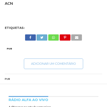
ACN
ETIQUETAS:
PUB
ADICIONAR UM COMENTÁRIO
PUB
RÁDIO ALFA AO VIVO
A diferença na arte de comunicar