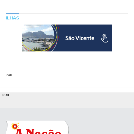
ILHAS
PUB
PUB