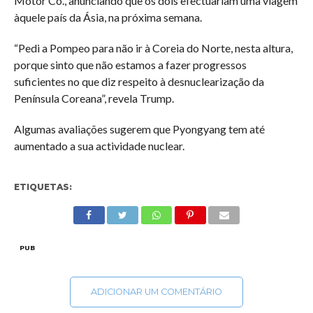
Motor Co., anunciando que os dois efectuariam uma viagem
àquele país da Ásia, na próxima semana.
“Pedi a Pompeo para não ir à Coreia do Norte, nesta altura,
porque sinto que não estamos a fazer progressos
suficientes no que diz respeito à desnuclearização da
Península Coreana”, revela Trump.
Algumas avaliações sugerem que Pyongyang tem até
aumentado a sua actividade nuclear.
ETIQUETAS:
PUB
ADICIONAR UM COMENTÁRIO