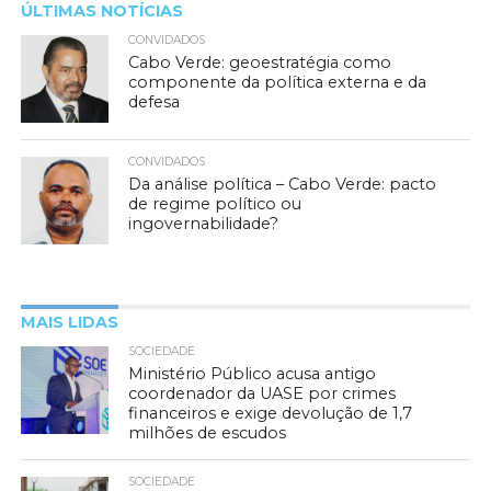
ÚLTIMAS NOTÍCIAS
CONVIDADOS
Cabo Verde: geoestratégia como
componente da política externa e da
defesa
CONVIDADOS
Da análise política – Cabo Verde: pacto
de regime político ou
ingovernabilidade?
MAIS LIDAS
SOCIEDADE
Ministério Público acusa antigo
coordenador da UASE por crimes
financeiros e exige devolução de 1,7
milhões de escudos
SOCIEDADE