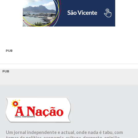
PUB
PUB
Um jornal independente e actual, onde nada é tabu, com
temas de política, economia, cultura, desporto, opinião,