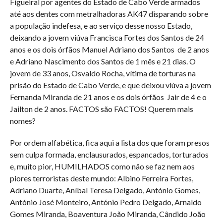
Figueiral por agentes do Estado de Cabo Verde armados
até aos dentes com metralhadoras AK47 disparando sobre
a população indefesa, e ao serviço desse nosso Estado,
deixando a jovem viúva Francisca Fortes dos Santos de 24
anos e os dois órfãos Manuel Adriano dos Santos
de 2 anos
e Adriano Nascimento dos Santos de 1 mês e 21 dias. O
jovem de 33 anos, Osvaldo Rocha, vítima de torturas na
prisão do Estado de Cabo Verde, e que deixou viúva a jovem
Fernanda Miranda de 21 anos e os dois órfãos
Jair de 4 e o
Jailton de 2 anos. FACTOS são FACTOS! Querem mais
nomes?
Por ordem alfabética, fica aqui a lista dos que foram presos
sem culpa formada, enclausurados, espancados, torturados
e, muito pior, HUMILHADOS como não se faz nem aos
piores terroristas deste mundo: Albino Ferreira Fortes,
Adriano Duarte, Aníbal Teresa Delgado, António Gomes,
António José Monteiro, António Pedro Delgado, Arnaldo
Gomes Miranda, Boaventura João Miranda, Cândido João