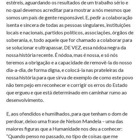
estéreis, aguardando os resultados de um trabalho sério e
no qual devemos acreditar para mostrar a nós mesmos que
somos um país de gente responsável. E, pedir a colaboração
isenta e sincera de todas as pessoas singulares, instituições
locais e nacionais, partidos políticos, associações, órgãos de
soberania, e, todo aquele que for chamado a colaborar para
se solucionar e ultrapassar, DE VEZ, essa nódoa negra da
nossa história recente. É nódoa, mas é nossa, e só nós
teremos a obrigação e a capacidade de removê-la do nosso
dia-a-dia, de forma digna, e colocá-la nas prateleiras da
nossa história para que sirva de exemplo de como este povo
não tem pejo em reconhecer e corrigir os erros do Estado
que ergueu e que está determinado em caminhar rumo ao
desenvolvimento.
E, aos ofendidos e humilhados, para que tenham o dom de
perdoar, deixo uma frase de Nelson Mandela – uma das
maiores figuras que a Humanidade nos deu a conhecer:
“Quando penso no passado, no tipo de coisas que me