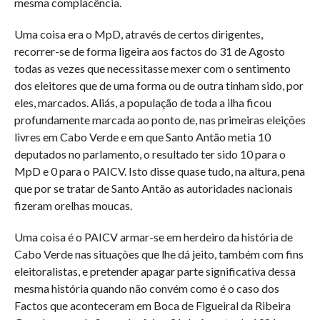
mesma complacência.
Uma coisa era o MpD, através de certos dirigentes,
recorrer-se de forma ligeira aos factos do 31 de Agosto
todas as vezes que necessitasse mexer com o sentimento
dos eleitores que de uma forma ou de outra tinham sido, por
eles, marcados. Aliás, a população de toda a ilha ficou
profundamente marcada ao ponto de, nas primeiras eleições
livres em Cabo Verde e em que Santo Antão metia 10
deputados no parlamento, o resultado ter sido 10 para o
MpD e 0 para o PAICV. Isto disse quase tudo, na altura, pena
que por se tratar de Santo Antão as autoridades nacionais
fizeram orelhas moucas.
Uma coisa é o PAICV armar-se em herdeiro da história de
Cabo Verde nas situações que lhe dá jeito, também com fins
eleitoralistas, e pretender apagar parte significativa dessa
mesma história quando não convém como é o caso dos
Factos que aconteceram em Boca de Figueiral da Ribeira