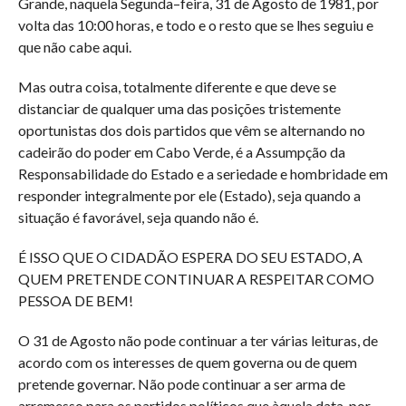
Grande, naquela Segunda–feira, 31 de Agosto de 1981, por
volta das 10:00 horas, e todo e o resto que se lhes seguiu e
que não cabe aqui.
Mas outra coisa, totalmente diferente e que deve se
distanciar de qualquer uma das posições tristemente
oportunistas dos dois partidos que vêm se alternando no
cadeirão do poder em Cabo Verde, é a Assumpção da
Responsabilidade do Estado e a seriedade e hombridade em
responder integralmente por ele (Estado), seja quando a
situação é favorável, seja quando não é.
É ISSO QUE O CIDADÃO ESPERA DO SEU ESTADO, A
QUEM PRETENDE CONTINUAR A RESPEITAR COMO
PESSOA DE BEM!
O 31 de Agosto não pode continuar a ter várias leituras, de
acordo com os interesses de quem governa ou de quem
pretende governar. Não pode continuar a ser arma de
arremesso para os partidos políticos que àquela data, por