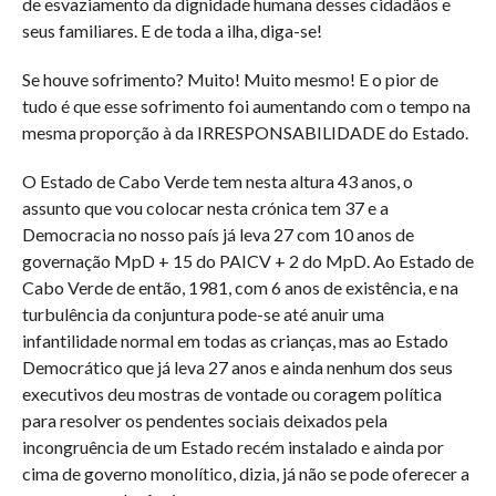
de esvaziamento da dignidade humana desses cidadãos e
seus familiares. E de toda a ilha, diga-se!
Se houve sofrimento? Muito! Muito mesmo! E o pior de
tudo é que esse sofrimento foi aumentando com o tempo na
mesma proporção à da IRRESPONSABILIDADE do Estado.
O Estado de Cabo Verde tem nesta altura 43 anos, o
assunto que vou colocar nesta crónica tem 37 e a
Democracia no nosso país já leva 27 com 10 anos de
governação MpD + 15 do PAICV + 2 do MpD. Ao Estado de
Cabo Verde de então, 1981, com 6 anos de existência, e na
turbulência da conjuntura pode-se até anuir uma
infantilidade normal em todas as crianças, mas ao Estado
Democrático que já leva 27 anos e ainda nenhum dos seus
executivos deu mostras de vontade ou coragem política
para resolver os pendentes sociais deixados pela
incongruência de um Estado recém instalado e ainda por
cima de governo monolítico, dizia, já não se pode oferecer a