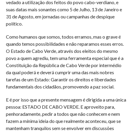
vedado a utilização dos feitos do povo cabo-verdiano, e
suas datas mais sonantes como 5 de Julho, 13 de Janeiro e
31 de Agosto, em jornadas ou campanhas de despique
político.
Como humanos que somos, todos erramos, mas o grave é
quando temos possibilidades e não reparamos esses erros.
O Estado de Cabo Verde, através dos eleitos do mesmo
povo a quem agrediu, tem uma ferramenta especial que é a
Constituição da República de Cabo Verde por intermédio
da qual poderá e deverá cumprir uma das mais nobres
tarefas de um Estado: Garantir os direitos e liberdades
fundamentais dos cidadãos, promovendo a paz social.
E é por isso que a presente mensagem é dirigida a uma única
pessoa: ESTADO DE CABO VERDE. E aproveito para,
penhoradamente, pedir a todos que não conhecem e nem
fazem a mínima ideia do que realmente aconteceu, que se
mantenham tranquilos sem se envolver em discussões