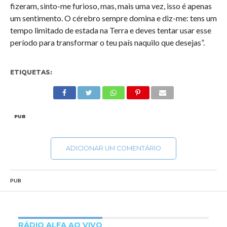
fizeram, sinto-me furioso, mas, mais uma vez, isso é apenas
um sentimento. O cérebro sempre domina e diz-me: tens um
tempo limitado de estada na Terra e deves tentar usar esse
período para transformar o teu país naquilo que desejas”.
ETIQUETAS:
PUB
ADICIONAR UM COMENTÁRIO
PUB
RÁDIO ALFA AO VIVO