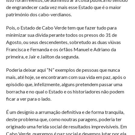
de engrandecer cada vez mais esse Estado que é o maior
património dos cabo-verdianos.
Pois, o Estado de Cabo Verde tem que fazer tudo para
minimizar sua dívida perante todos os presos do 31 de
Agosto, ou seus descendentes, sobretudo as duas viúvas
Francisca e Fernanda e os órfãos Manuel e Adriano da
primeira, e Jair e Jailton da segunda.
Poderia deixar aqui “N” exemplos de pessoas que nunca
mais, até hoje, se encontraram com sua vida em paz, após o
episódio que, infelizmente, alguns pretendem passar uma
borracha e no qual o Estado e os historiadores não podem
ficar a ver para o lado.
É um desígnio a arrumação definitiva e de forma tranquila,
deste problema que, como noutras paragens, poderia ter
originado uma ferida social de resultados imprevisíveis. Em
Cabo Verde, queremos é paz social e devemos lutar por ela.