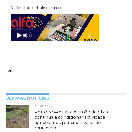
A diferença na arte de comunicar
PUB
ÚLTIMAS NOTÍCIAS
ECONOMIA
Porto Novo: Falta de mão de obra
continua a condicionar actividade
agrícola nos principais vales do
município