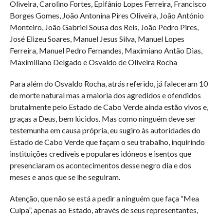
Oliveira, Carolino Fortes, Epifânio Lopes Ferreira, Francisco
Borges Gomes, João Antonina Pires Oliveira, João António
Monteiro, João Gabriel Sousa dos Reis, João Pedro Pires,
José Elizeu Soares, Manuel Jesus Silva, Manuel Lopes
Ferreira, Manuel Pedro Fernandes, Maximiano Antão Dias,
Maximiliano Delgado e Osvaldo de Oliveira Rocha
Para além do Osvaldo Rocha, atrás referido, já faleceram 10
de morte natural mas a maioria dos agredidos e ofendidos
brutalmente pelo Estado de Cabo Verde ainda estão vivos e,
graças a Deus, bem lúcidos. Mas como ninguém deve ser
testemunha em causa própria, eu sugiro às autoridades do
Estado de Cabo Verde que façam o seu trabalho, inquirindo
instituições credíveis e populares idóneos e isentos que
presenciaram os acontecimentos desse negro dia e dos
meses e anos que se lhe seguiram.
Atenção, que não se está a pedir a ninguém que faça “Mea
Culpa”, apenas ao Estado, através de seus representantes,