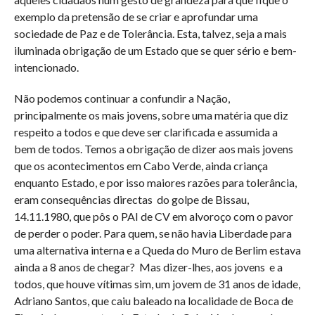
exemplo da pretensão de se criar e aprofundar uma
sociedade de Paz e de Tolerância. Esta, talvez, seja a mais
iluminada obrigação de um Estado que se quer sério e bem-
intencionado.
Não podemos continuar a confundir a Nação,
principalmente os mais jovens, sobre uma matéria que diz
respeito a todos e que deve ser clarificada e assumida a
bem de todos. Temos a obrigação de dizer aos mais jovens
que os acontecimentos em Cabo Verde, ainda criança
enquanto Estado, e por isso maiores razões para tolerância,
eram consequências directas
do golpe de Bissau,
14.11.1980, que pôs o PAI de CV em alvoroço com o pavor
de perder o poder. Para quem, se não havia Liberdade para
uma alternativa interna e a Queda do Muro de Berlim estava
ainda a 8 anos de chegar?
Mas dizer-lhes, aos jovens
e a
todos, que houve vítimas sim, um jovem de 31 anos de idade,
Adriano Santos, que caiu baleado na localidade de Boca de