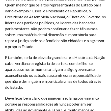
Quem melhor que os altos representantes do Estado para
dar o exemplo?
Esses, o Presidente da República, o
Presidente da Assembleia Nacional, o Chefe do Governo, os
líderes dos partidos políticos, os líderes das bancadas
parlamentares, não podem continuar a fazer tábua rasa
sobre uma matéria de tal dimensão e importância para
repor a justiça onde os ofendidos são cidadãos e o agressor
o próprio Estado.
E também, seria de elevada grandeza, e a História da Nação
cabo-verdiana o registaria de certeza com brilho, se
aparecesse neste momento
algum antigo governante
aconselhando os actuais a assumir essa responsabilidade
que não é de ninguém em particular, mas de todos através
do Estado.
Deve ficar bem claro que ninguém reclama por vingança
porque as responsabilidades ali nunca poderiam ser
atribuídas ao governante A, B ou C e, muito menos ao