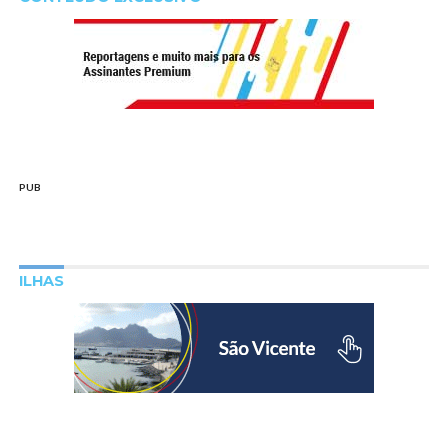
PUB
ILHAS