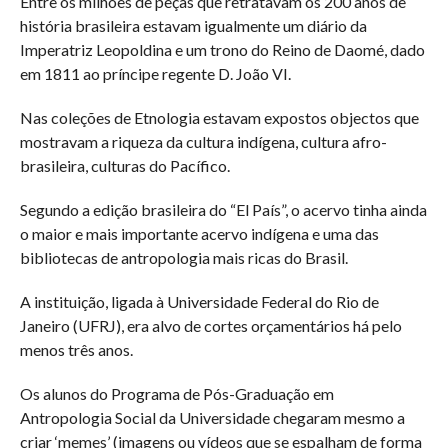
Entre os milhões de peças que retratavam os 200 anos de
história brasileira estavam igualmente um diário da
Imperatriz Leopoldina e um trono do Reino de Daomé, dado
em 1811 ao príncipe regente D. João VI.
Nas coleções de Etnologia estavam expostos objectos que
mostravam a riqueza da cultura indígena, cultura afro-
brasileira, culturas do Pacífico.
Segundo a edição brasileira do “El País”, o acervo tinha ainda
o maior e mais importante acervo indígena e uma das
bibliotecas de antropologia mais ricas do Brasil.
A instituição, ligada à Universidade Federal do Rio de
Janeiro (UFRJ), era alvo de cortes orçamentários há pelo
menos três anos.
Os alunos do Programa de Pós-Graduação em
Antropologia Social da Universidade chegaram mesmo a
criar ‘memes’ (imagens ou vídeos que se espalham de forma