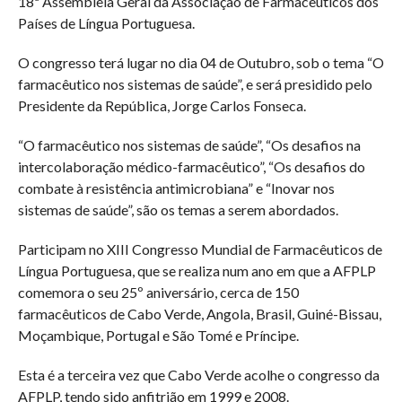
18ª Assembleia Geral da Associação de Farmacêuticos dos
Países de Língua Portuguesa.
O congresso terá lugar no dia 04 de Outubro, sob o tema “O
farmacêutico nos sistemas de saúde”, e será presidido pelo
Presidente da República, Jorge Carlos Fonseca.
“O farmacêutico nos sistemas de saúde”, “Os desafios na
intercolaboração médico-farmacêutico”, “Os desafios do
combate à resistência antimicrobiana” e “Inovar nos
sistemas de saúde”, são os temas a serem abordados.
Participam no XIII Congresso Mundial de Farmacêuticos de
Língua Portuguesa, que se realiza num ano em que a AFPLP
comemora o seu 25º aniversário, cerca de 150
farmacêuticos de Cabo Verde, Angola, Brasil, Guiné-Bissau,
Moçambique, Portugal e São Tomé e Príncipe.
Esta é a terceira vez que Cabo Verde acolhe o congresso da
AFPLP, tendo sido anfitrião em 1999 e 2008.