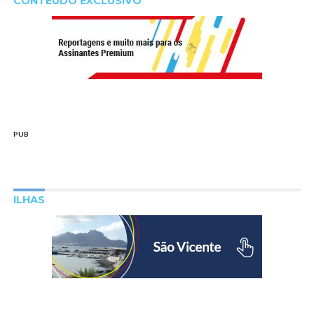
CONTEÚDO EXCLUSIVO
PUB
ILHAS