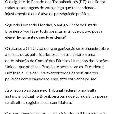
O dirigente do Partido dos Trabalhadores (PT), que lidera
todas as sondagens de voto, alega que foi condenado
injustamente e que é alvo de perseguição política.
Segundo Fernando Haddad, o antigo Chefe de Estado
brasileiro “vai fazer tudo para garantir que o povo possa
eleger livremente o seu Presidente”.
O recurso à ONU visa que a organização se pronuncie sobre
a recusa de as autoridades brasileiras acatarem uma
determinação do Comité dos Direitos Humanos das Nações
Unidas, que pediu ao Brasil que permita ao ex-Presidente
Luiz Inácio Lula da Silva exercer todos os seus direitos
políticos como candidato, enquanto estiver na prisão.
Já o recurso ao Supremo Tribunal Federal, a mais alta
instância judicial no Brasil, será para que Lula da Silva possa
ter direito a registar a sua candidatura.
Caso os novos recursos sejam rejeitados, o PT só tem, até