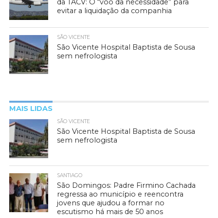
da TACV: O “voo da necessidade” para
evitar a liquidação da companhia
SÃO VICENTE
São Vicente Hospital Baptista de Sousa
sem nefrologista
MAIS LIDAS
SÃO VICENTE
São Vicente Hospital Baptista de Sousa
sem nefrologista
SANTIAGO
São Domingos: Padre Firmino Cachada
regressa ao município e reencontra
jovens que ajudou a formar no
escutismo há mais de 50 anos