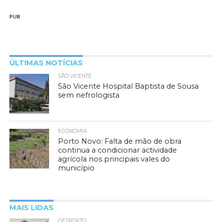
PUB
ÚLTIMAS NOTÍCIAS
SÃO VICENTE
São Vicente Hospital Baptista de Sousa
sem nefrologista
ECONOMIA
Porto Novo: Falta de mão de obra
continua a condicionar actividade
agrícola nos principais vales do
município
MAIS LIDAS
DESPORTO