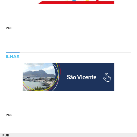
PUB
ILHAS
PUB
PUB