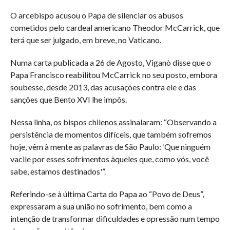
O arcebispo acusou o Papa de silenciar os abusos
cometidos pelo cardeal americano Theodor McCarrick, que
terá que ser julgado, em breve, no Vaticano.
Numa carta publicada a 26 de Agosto, Viganò disse que o
Papa Francisco reabilitou McCarrick no seu posto, embora
soubesse, desde 2013, das acusações contra ele e das
sanções que Bento XVI lhe impôs.
Nessa linha, os bispos chilenos assinalaram: “Observando a
persistência de momentos difíceis, que também sofremos
hoje, vêm à mente as palavras de São Paulo: ‘Que ninguém
vacile por esses sofrimentos àqueles que, como vós, você
sabe, estamos destinados'”.
Referindo-se à última Carta do Papa ao “Povo de Deus”,
expressaram a sua união no sofrimento, bem como a
intenção de transformar dificuldades e opressão num tempo