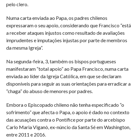
pelo clero.
Numa carta enviada ao Papa, os padres chilenos
expressaram o seu apoio, considerando que Francisco “está
a receber ataques injustos como resultado de avaliações
imprudentes e imputações injustas por parte de membros
da mesma Igreja”.
Na segunda-feira, 3, também os bispos portugueses
manifestaram “total apoio” ao Papa Francisco, numa carta
enviada ao líder da Igreja Católica, em que se declaram
disponíveis para seguir as suas orientações para erradicar a
“chaga” do abuso de menores por padres.
Embora o Episcopado chileno não tenha especificado “o
sofrimento” que afecta o Papa, o apoio é dado no contexto
das acusações contra o Pontífice por parte do arcebispo
Carlo Maria Viganò, ex-núncio da Santa Sé em Washington,
entre 2011 e 2016.