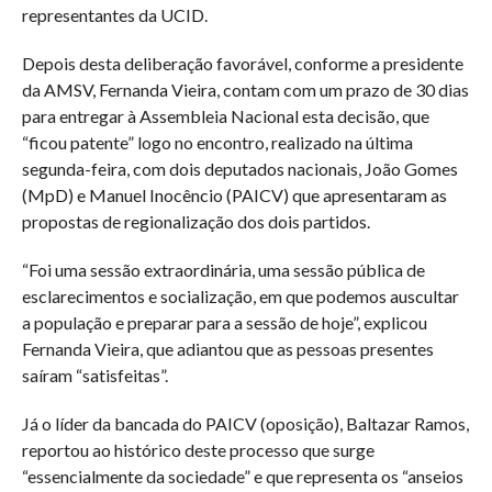
representantes da UCID.
Depois desta deliberação favorável, conforme a presidente
da AMSV, Fernanda Vieira, contam com um prazo de 30 dias
para entregar à Assembleia Nacional esta decisão, que
“ficou patente” logo no encontro, realizado na última
segunda-feira, com dois deputados nacionais, João Gomes
(MpD) e Manuel Inocêncio (PAICV) que apresentaram as
propostas de regionalização dos dois partidos.
“Foi uma sessão extraordinária, uma sessão pública de
esclarecimentos e socialização, em que podemos auscultar
a população e preparar para a sessão de hoje”, explicou
Fernanda Vieira, que adiantou que as pessoas presentes
saíram “satisfeitas”.
Já o líder da bancada do PAICV (oposição), Baltazar Ramos,
reportou ao histórico deste processo que surge
“essencialmente da sociedade” e que representa os “anseios