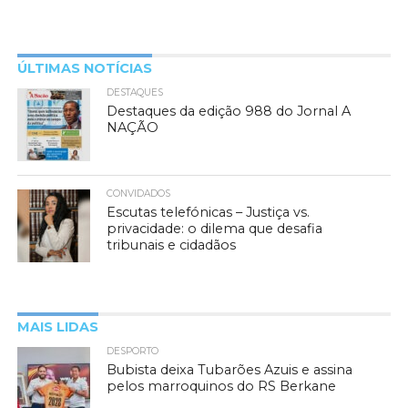
ÚLTIMAS NOTÍCIAS
DESTAQUES
Destaques da edição 988 do Jornal A
NAÇÃO
CONVIDADOS
Escutas telefónicas – Justiça vs.
privacidade: o dilema que desafia
tribunais e cidadãos
MAIS LIDAS
DESPORTO
Bubista deixa Tubarões Azuis e assina
pelos marroquinos do RS Berkane