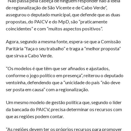
“Não passa pela cabeça de ninguém responder não à ideia
de regionalização de São Vicente e de Cabo Verde”,
assegurou o deputado municipal, que defende que as duas
propostas, do PAICV e do MpD, são “praticamente
coincidentes” e com “muitos aspectos positivos”.
Agora, segundo a mesma fonte, espera-se que a Comissão
Paritária “faça o seu trabalho” e traga a “melhor proposta”
que sirva a Cabo Verde.
“Os modelos é que têm que ser afinados e ajustados,
conforme o jogo político em presença”, reiterou o deputado
ventoinha, defendendo que a “unicidade do país “não deve
ser posta em causa” com a regionalização.
Um mesmo modelo de gestão política que, segundo o líder
da bancada do PAICV, precisa determinar os recursos com
que as regiões podem contar.
“As regiões devem ter os próprios recursos para promover