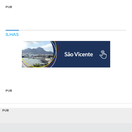
PUB
ILHAS
PUB
PUB