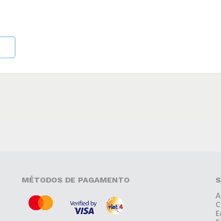
MÉTODOS DE PAGAMENTO
S
A
C
E