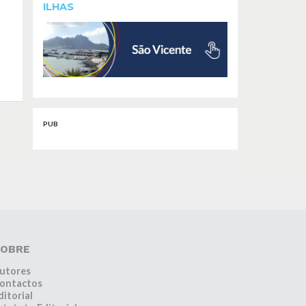
ILHAS
PUB
OBRE
utores
ontactos
ditorial