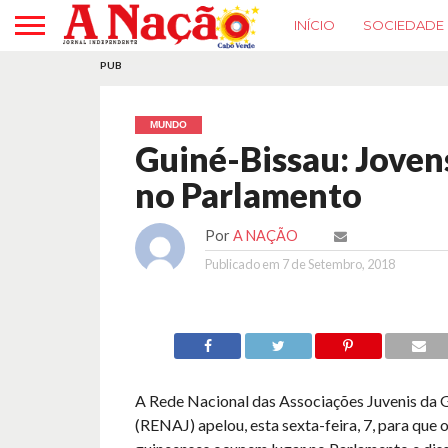
INÍCIO
SOCIEDADE
PUB
MUNDO
Guiné-Bissau: Joven
no Parlamento
Por
A NAÇÃO
Publicado em
7 de Setembro, 2018
A Rede Nacional das Associações Juvenis da 
(RENAJ) apelou, esta sexta-feira, 7, para que 