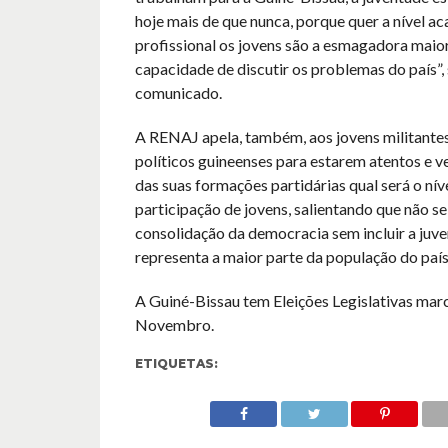
hoje mais de que nunca, porque quer a nível a
profissional os jovens são a esmagadora maior
capacidade de discutir os problemas do país”, 
comunicado.
A RENAJ apela, também, aos jovens militantes
políticos guineenses para estarem atentos e ve
das suas formações partidárias qual será o nív
participação de jovens, salientando que não se
consolidação da democracia sem incluir a juve
representa a maior parte da população do país
A Guiné-Bissau tem Eleições Legislativas mar
Novembro.
ETIQUETAS: