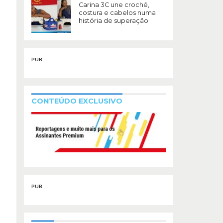
Carina 3C une croché,
costura e cabelos numa
história de superação
PUB
CONTEÚDO EXCLUSIVO
PUB