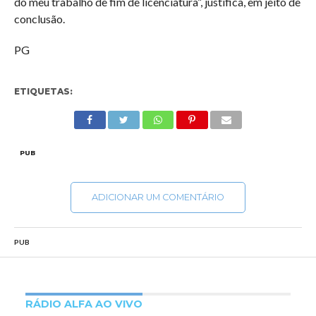
do meu trabalho de fim de licenciatura”, justifica, em jeito de
conclusão.
PG
ETIQUETAS:
PUB
ADICIONAR UM COMENTÁRIO
PUB
RÁDIO ALFA AO VIVO