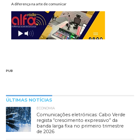
A diferença na arte de comunicar
PUB
ÚLTIMAS NOTÍCIAS
ECONOMIA
Comunicações eletrónicas: Cabo Verde
regista “crescimento expressivo” da
banda larga fixa no primeiro trimestre
de 2026