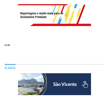
PUB
ILHAS