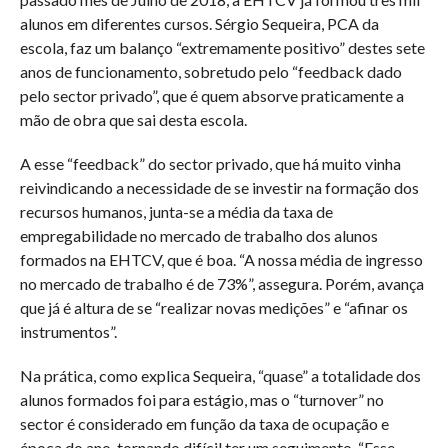
alunos em diferentes cursos. Sérgio Sequeira, PCA da
escola, faz um balanço “extremamente positivo” destes sete
anos de funcionamento, sobretudo pelo “feedback dado
pelo sector privado”, que é quem absorve praticamente a
mão de obra que sai desta escola.
A esse “feedback” do sector privado, que há muito vinha
reivindicando a necessidade de se investir na formação dos
recursos humanos, junta-se a média da taxa de
empregabilidade no mercado de trabalho dos alunos
formados na EHTCV, que é boa. “A nossa média de ingresso
no mercado de trabalho é de 73%”, assegura. Porém, avança
que já é altura de se “realizar novas medições” e “afinar os
instrumentos”.
Na prática, como explica Sequeira, “quase” a totalidade dos
alunos formados foi para estágio, mas o “turnover” no
sector é considerado em função da taxa de ocupação e
época do ano, tornando difícil ter um seguimento. “Esse