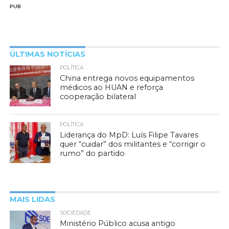
PUB
ÚLTIMAS NOTÍCIAS
POLÍTICA
China entrega novos equipamentos
médicos ao HUAN e reforça
cooperação bilateral
POLÍTICA
Liderança do MpD: Luís Filipe Tavares
quer “cuidar” dos militantes e “corrigir o
rumo” do partido
MAIS LIDAS
SOCIEDADE
Ministério Público acusa antigo