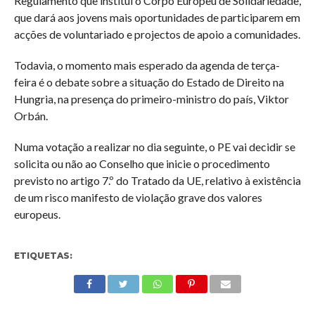
Regulamento que institui o Corpo Europeu de Solidariedade,
que dará aos jovens mais oportunidades de participarem em
acções de voluntariado e projectos de apoio a comunidades.
Todavia, o momento mais esperado da agenda de terça-
feira é o debate sobre a situação do Estado de Direito na
Hungria, na presença do primeiro-ministro do país, Viktor
Orbán.
Numa votação a realizar no dia seguinte, o PE vai decidir se
solicita ou não ao Conselho que inicie o procedimento
previsto no artigo 7.º do Tratado da UE, relativo à existência
de um risco manifesto de violação grave dos valores
europeus.
ETIQUETAS: