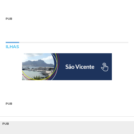
PUB
ILHAS
PUB
PUB