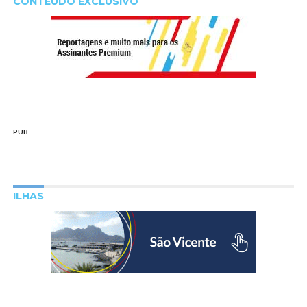
CONTEÚDO EXCLUSIVO
PUB
ILHAS