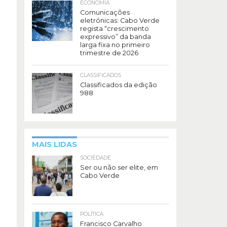
ECONOMIA
Comunicações
eletrónicas: Cabo Verde
regista “crescimento
expressivo” da banda
larga fixa no primeiro
trimestre de 2026
CLASSIFICADOS
Classificados da edição
988
MAIS LIDAS
SOCIEDADE
Ser ou não ser elite, em
Cabo Verde
POLÍTICA
Francisco Carvalho