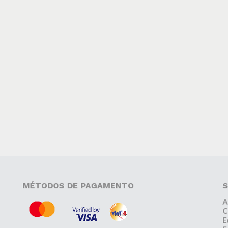
MÉTODOS DE PAGAMENTO
S
A
C
E