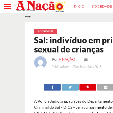
INÍCIO
SOCIEDADE
PUB
SOCIEDADE
Sal: indivíduo em pr
sexual de crianças
Por
A NAÇÃO
Publicado em
17 de Setembro, 2018
A Polícia Judiciária, através do Departamento
Criminal do Sal – DICS – , em cumprimento d