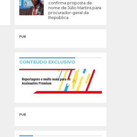
confirma proposta de
nome de Júlio Martins para
procurador-geral da
República
PUB
CONTEÚDO EXCLUSIVO
PUB