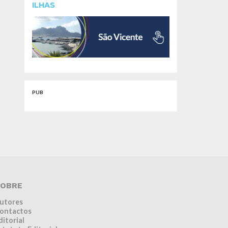
ILHAS
PUB
OBRE
utores
ontactos
ditorial