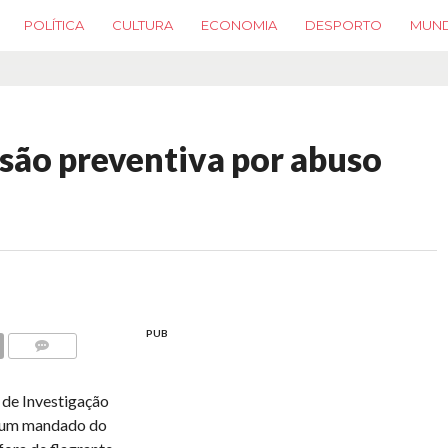
POLÍTICA
CULTURA
ECONOMIA
DESPORTO
MUN
isão preventiva por abuso
PUB
COMMENTS
 de Investigação
e um mandado do