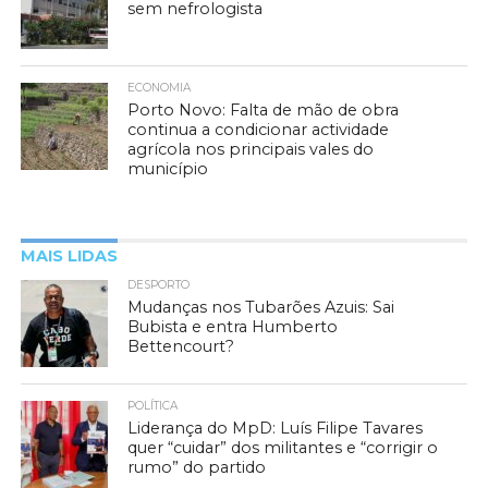
sem nefrologista
ECONOMIA
Porto Novo: Falta de mão de obra
continua a condicionar actividade
agrícola nos principais vales do
município
MAIS LIDAS
DESPORTO
Mudanças nos Tubarões Azuis: Sai
Bubista e entra Humberto
Bettencourt?
POLÍTICA
Liderança do MpD: Luís Filipe Tavares
quer “cuidar” dos militantes e “corrigir o
rumo” do partido