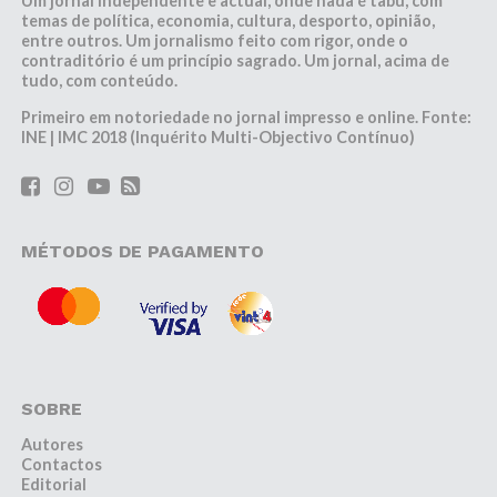
Um jornal independente e actual, onde nada é tabu, com
temas de política, economia, cultura, desporto, opinião,
entre outros. Um jornalismo feito com rigor, onde o
contraditório é um princípio sagrado. Um jornal, acima de
tudo, com conteúdo.
Primeiro em notoriedade no jornal impresso e online. Fonte:
INE | IMC 2018 (Inquérito Multi-Objectivo Contínuo)
MÉTODOS DE PAGAMENTO
SOBRE
Autores
Contactos
Editorial