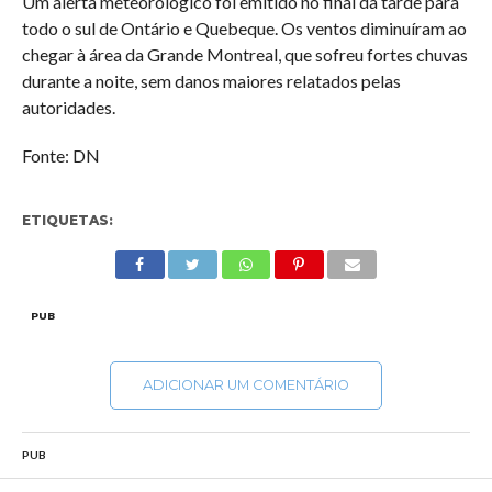
Um alerta meteorológico foi emitido no final da tarde para
todo o sul de Ontário e Quebeque. Os ventos diminuíram ao
chegar à área da Grande Montreal, que sofreu fortes chuvas
durante a noite, sem danos maiores relatados pelas
autoridades.
Fonte: DN
ETIQUETAS:
PUB
ADICIONAR UM COMENTÁRIO
PUB