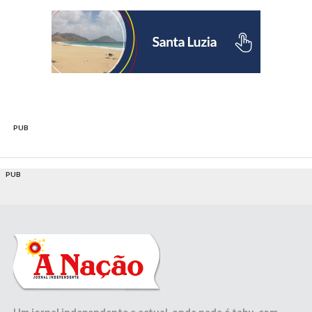
PUB
PUB