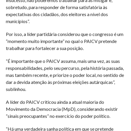
insucesso, não poderemos trabalhar para as mitigar e,
sobretudo, para responder de forma satisfatória às
expectativas dos cidadãos, dos eleitores a nível dos
municípios”.
Por isso, a líder partidária considerou que o congresso é um
“momento muito importante” no qual o PAICV pretende
trabalhar para fortalecer a sua posição.
“É importante que o PAICV assuma, mais uma vez, as suas
responsabilidades, pelo seu percurso, pela história passada,
mas também recente, e priorize o poder local, no sentido de
dar a devida atenção às próximas eleições autárquicas”,
sublinhou.
A líder do PAICV criticou ainda a atual maioria do
Movimento da Democracia (MpD), considerando existir
“sinais preocupantes” no exercício do poder político.
“Há uma verdadeira sanha política em que se pretende