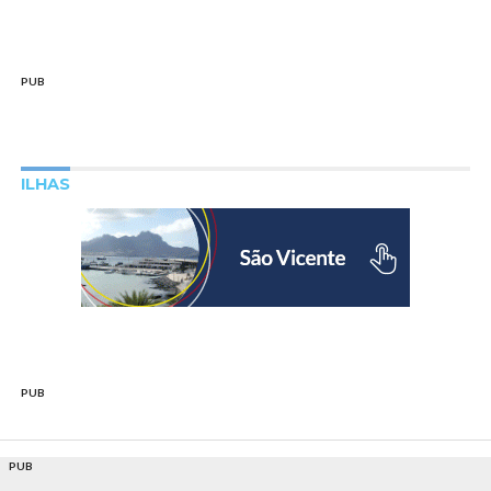
PUB
ILHAS
PUB
PUB