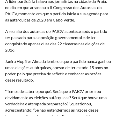
A líder partidária falava aos jornalistas na cidade da Praia,
no dia em que arrancou o II Congresso dos Autarcas do
PAICV, momento em que o partido inicia a sua agenda para
as autárquicas de 2020 em Cabo Verde.
A reunião dos autarcas do PAICV acontece após o partido
ter passado para a oposição governamental e de ter
conquistado apenas duas das 22 câmaras nas eleições de
2016.
Janira Hopffer Almada lembrou que o partido nunca ganhou
umas eleições autárquicas, apesar de ter estado 15 anos no
poder, pelo que precisa de refletir e conhecer as razões
desse resultado.
“Temos de saber o porquê. Será que o PAICV priorizou
devidamente as eleições autárquicas? Será que houve uma
verdadeira e atempada preparação?”, questionou,
acrescentando: “Se não entendermos as razões desse