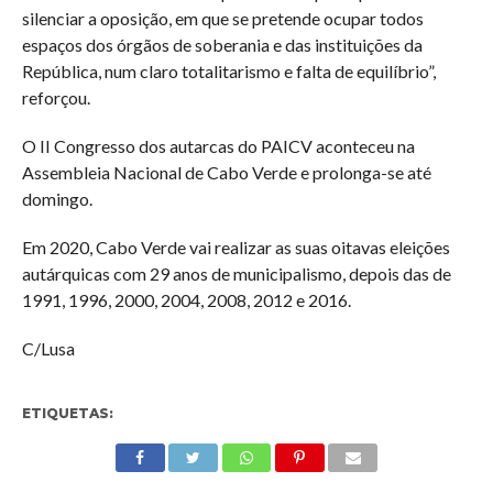
silenciar a oposição, em que se pretende ocupar todos
espaços dos órgãos de soberania e das instituições da
República, num claro totalitarismo e falta de equilíbrio”,
reforçou.
O II Congresso dos autarcas do PAICV aconteceu na
Assembleia Nacional de Cabo Verde e prolonga-se até
domingo.
Em 2020, Cabo Verde vai realizar as suas oitavas eleições
autárquicas com 29 anos de municipalismo, depois das de
1991, 1996, 2000, 2004, 2008, 2012 e 2016.
C/Lusa
ETIQUETAS: