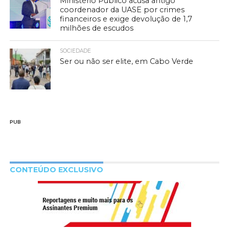
Ministério Público acusa antigo
coordenador da UASE por crimes
financeiros e exige devolução de 1,7
milhões de escudos
SOCIEDADE
Ser ou não ser elite, em Cabo Verde
PUB
CONTEÚDO EXCLUSIVO