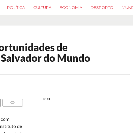
POLÍTICA
CULTURA
ECONOMIA
DESPORTO
MUN
ortunidades de
o Salvador do Mundo
PUB
COMMENTS
s com
nstituto de