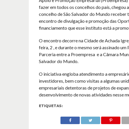
Apoio e Promoção Empresarial (Proempresa) 
fazer em todos os concelhos do país, chegou 
concelho de São Salvador do Mundo receber
encontro de divulgação e promoção das Opor
financiamento que esse instituto está a promo
O encontro decorre na Cidade de Achada Igreja
feira, 2 , e durante o mesmo será assinado um
Parceria entre a Proempresa e a Câmara Muni
Salvador do Mundo.
O iniciativa engloba atendimento a empresári
investidores, bem como visitas a algumas uni
empresariais detentoras de projetos de expan
desenvolvimento de novas atividades nesse mu
ETIQUETAS: