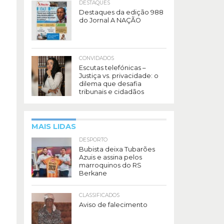
DESTAQUES
Destaques da edição 988
do Jornal A NAÇÃO
CONVIDADOS
Escutas telefónicas –
Justiça vs. privacidade: o
dilema que desafia
tribunais e cidadãos
MAIS LIDAS
DESPORTO
Bubista deixa Tubarões
Azuis e assina pelos
marroquinos do RS
Berkane
CLASSIFICADOS
Aviso de falecimento