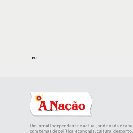
PUB
Um jornal independente e actual, onde nada é tabu
com temas de política, economia, cultura, desporto,