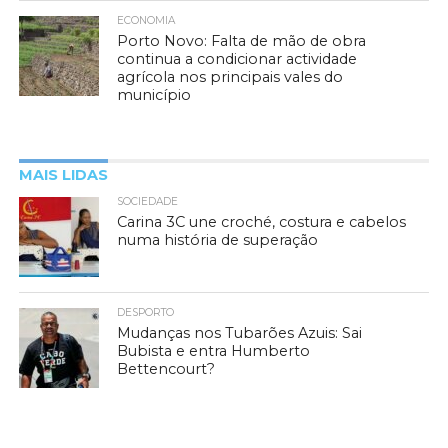
ECONOMIA
Porto Novo: Falta de mão de obra
continua a condicionar actividade
agrícola nos principais vales do
município
MAIS LIDAS
SOCIEDADE
Carina 3C une croché, costura e cabelos
numa história de superação
DESPORTO
Mudanças nos Tubarões Azuis: Sai
Bubista e entra Humberto
Bettencourt?