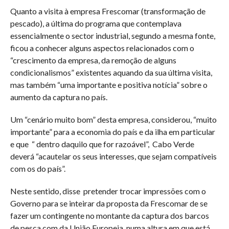
Quanto a visita à empresa Frescomar (transformação de
pescado), a última do programa que contemplava
essencialmente o sector industrial, segundo a mesma fonte,
ficou a conhecer alguns aspectos relacionados com o
“crescimento da empresa, da remoção de alguns
condicionalismos” existentes aquando da sua última visita,
mas também “uma importante e positiva notícia” sobre o
aumento da captura no país.
Um “cenário muito bom” desta empresa, considerou, “muito
importante” para a economia do país e da ilha em particular
e que “ dentro daquilo que for razoável”, Cabo Verde
deverá “acautelar os seus interesses, que sejam compatíveis
com os do país”.
Neste sentido, disse pretender trocar impressões com o
Governo para se inteirar da proposta da Frescomar de se
fazer um contingente no montante da captura dos barcos
de pesca com da União Europeia, numa altura em que está