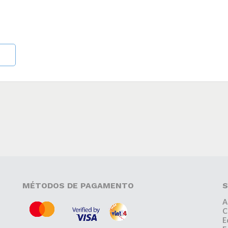
MÉTODOS DE PAGAMENTO
S
A
C
E