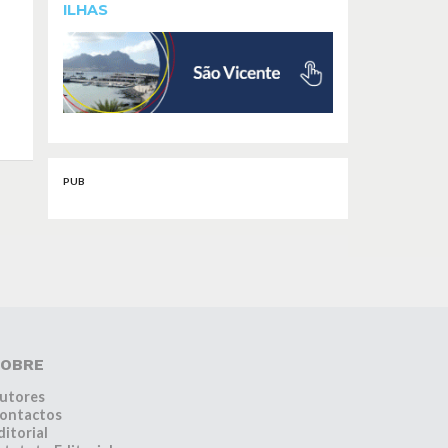
ILHAS
PUB
OBRE
utores
ontactos
ditorial