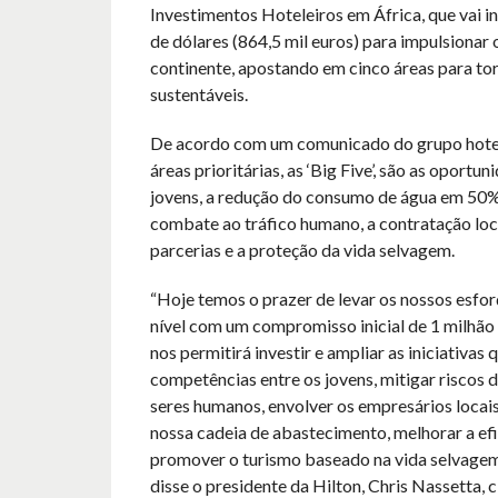
Investimentos Hoteleiros em África, que vai i
de dólares (864,5 mil euros) para impulsionar 
continente, apostando em cinco áreas para tor
sustentáveis.
De acordo com um comunicado do grupo hotele
áreas prioritárias, as ‘Big Five’, são as oportu
jovens, a redução do consumo de água em 50%
combate ao tráfico humano, a contratação loc
parcerias e a proteção da vida selvagem.
“Hoje temos o prazer de levar os nossos esfo
nível com um compromisso inicial de 1 milhão 
nos permitirá investir e ampliar as iniciativas
competências entre os jovens, mitigar riscos d
seres humanos, envolver os empresários locais
nossa cadeia de abastecimento, melhorar a efi
promover o turismo baseado na vida selvagem
disse o presidente da Hilton, Chris Nassetta, 