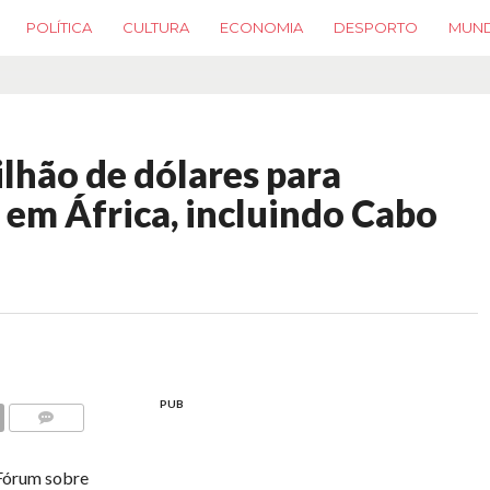
POLÍTICA
CULTURA
ECONOMIA
DESPORTO
MUN
lhão de dólares para
 em África, incluindo Cabo
PUB
COMMENTS
 Fórum sobre