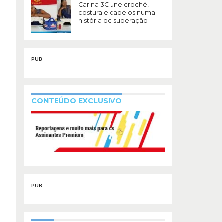
Carina 3C une croché,
costura e cabelos numa
história de superação
PUB
CONTEÚDO EXCLUSIVO
PUB