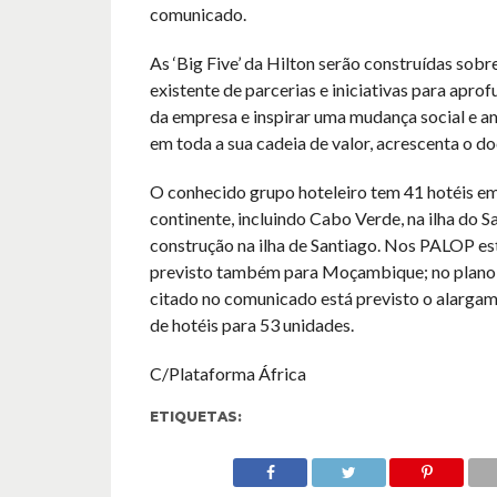
comunicado.
As ‘Big Five’ da Hilton serão construídas sob
existente de parcerias e iniciativas para apro
da empresa e inspirar uma mudança social e a
em toda a sua cadeia de valor, acrescenta o d
O conhecido grupo hoteleiro tem 41 hotéis em
continente, incluindo Cabo Verde, na ilha do S
construção na ilha de Santiago. Nos PALOP es
previsto também para Moçambique; no plano
citado no comunicado está previsto o alarga
de hotéis para 53 unidades.
C/Plataforma África
ETIQUETAS: