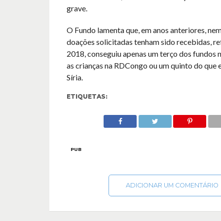
grave.
O Fundo lamenta que, em anos anteriores, nem
doações solicitadas tenham sido recebidas, re
2018, conseguiu apenas um terço dos fundos n
as crianças na RDCongo ou um quinto do que e
Síria.
ETIQUETAS:
PUB
ADICIONAR UM COMENTÁRIO