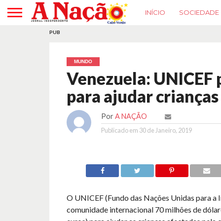
INÍCIO
SOCIEDADE
PUB
MUNDO
Venezuela: UNICEF p
para ajudar crianças
Por
A NAÇÃO
Publicado em
30 de Janeiro, 2019
O UNICEF (Fundo das Nações Unidas para a In
comunidade internacional 70 milhões de dólar