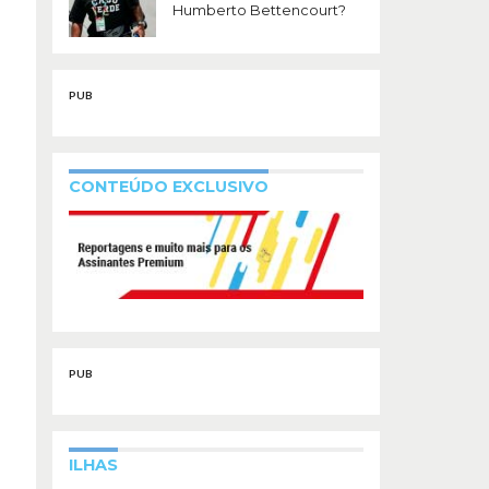
Humberto Bettencourt?
PUB
CONTEÚDO EXCLUSIVO
PUB
ILHAS