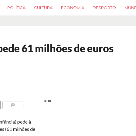
POLÍTICA
CULTURA
ECONOMIA
DESPORTO
MUN
ede 61 milhões de euros
PUB
COMMENTS
fância) pede à
es (61 milhões de