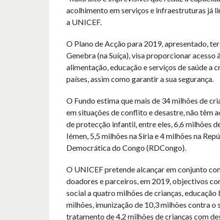
acolhimento em serviços e infraestruturas já li
a UNICEF.
O Plano de Acção para 2019, apresentado, terç
Genebra (na Suíça), visa proporcionar acesso 
alimentação, educação e serviços de saúde a c
países, assim como garantir a sua segurança.
O Fundo estima que mais de 34 milhões de cri
em situações de conflito e desastre, não têm a
de protecção infantil, entre eles, 6,6 milhões d
Iémen, 5,5 milhões na Síria e 4 milhões na Rep
Democrática do Congo (RDCongo).
O UNICEF pretende alcançar em conjunto com
doadores e parceiros, em 2019, objectivos co
social a quatro milhões de crianças, educação 
milhões, imunização de 10,3 milhões contra o
tratamento de 4,2 milhões de crianças com de