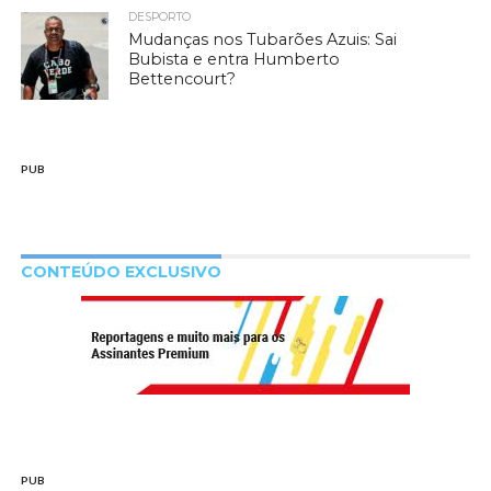
DESPORTO
Mudanças nos Tubarões Azuis: Sai
Bubista e entra Humberto
Bettencourt?
PUB
CONTEÚDO EXCLUSIVO
PUB