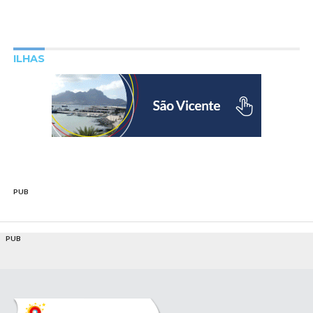
ILHAS
PUB
PUB