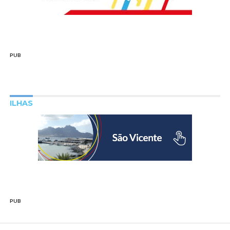
PUB
ILHAS
PUB