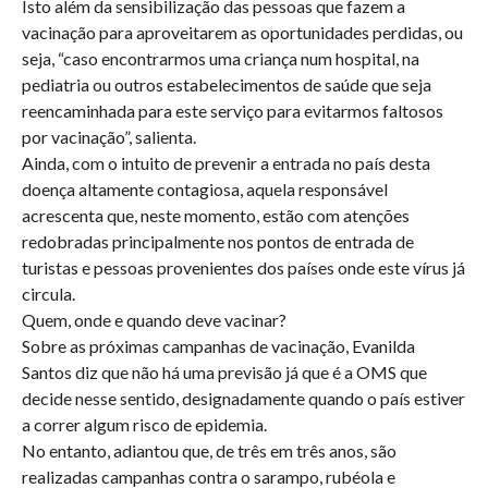
Isto além da sensibilização das pessoas que fazem a
vacinação para aproveitarem as oportunidades perdidas, ou
seja, “caso encontrarmos uma criança num hospital, na
pediatria ou outros estabelecimentos de saúde que seja
reencaminhada para este serviço para evitarmos faltosos
por vacinação”, salienta.
Ainda, com o intuito de prevenir a entrada no país desta
doença altamente contagiosa, aquela responsável
acrescenta que, neste momento, estão com atenções
redobradas principalmente nos pontos de entrada de
turistas e pessoas provenientes dos países onde este vírus já
circula.
Quem, onde e quando deve vacinar?
Sobre as próximas campanhas de vacinação, Evanilda
Santos diz que não há uma previsão já que é a OMS que
decide nesse sentido, designadamente quando o país estiver
a correr algum risco de epidemia.
No entanto, adiantou que, de três em três anos, são
realizadas campanhas contra o sarampo, rubéola e