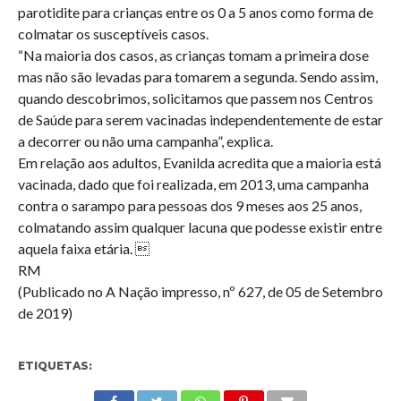
parotidite para crianças entre os 0 a 5 anos como forma de
colmatar os susceptíveis casos.
“Na maioria dos casos, as crianças tomam a primeira dose
mas não são levadas para tomarem a segunda. Sendo assim,
quando descobrimos, solicitamos que passem nos Centros
de Saúde para serem vacinadas independentemente de estar
a decorrer ou não uma campanha”, explica.
Em relação aos adultos, Evanilda acredita que a maioria está
vacinada, dado que foi realizada, em 2013, uma campanha
contra o sarampo para pessoas dos 9 meses aos 25 anos,
colmatando assim qualquer lacuna que podesse existir entre
aquela faixa etária. 
RM
(Publicado no A Nação impresso, nº 627, de 05 de Setembro
de 2019)
ETIQUETAS: